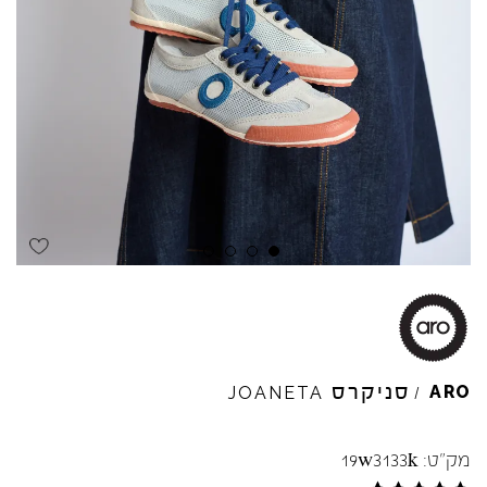
Skip to product reviews
Skip to product reviews
Skip to product reviews
Skip to product reviews
סניקרס
ARO
JOANETA
/
מק"ט:
19w3133k