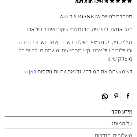
1,794 חוות דעת
סניקרס לנשים JOANETA של Aro.
הו ג'ואנטה, ג'ואנטה, הדגם הכי איקוני ואהוב של ארו.
נעלי סניקרס מזמש בשילוב רשת נושמת ושרוכי כותנה
ובשילובים של צבעי קיץ מפתיעים ומשמחים. ההייפ הכי
מוצדק שיש.
לא מצאתם את המידה? גלו אפשרויות נוספות
כאן >>
מידע נוסף
על המותג
משלוחים והחזרות