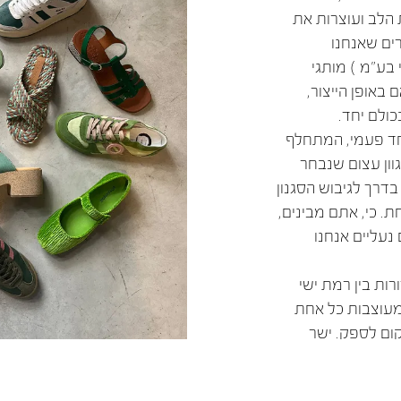
הלב ועוצרות את
ים שאנחנו
 בע"מ ) מותגי
ם באופן הייצור,
כולם יחד.
חד פעמי, המתחלף
וון עצום שנבחר
דרך לגיבוש הסגנון
. כי, אתם מבינים,
נעליים אנחנו
ורות בין רמת ישי
מעוצבות כל אחת
ום לספק. ישר
קלקטיות, בצבעים,
ות וחנות ומותאם