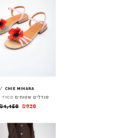
/
CHIE
MIHARA
סנדלים שטוחים
TYCO
₪
1,150
₪
920