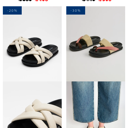
-20%
-30%