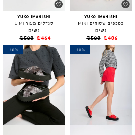
YUKO
IMANISHI
YUKO
IMANISHI
כפכפים שטוחים
סנדלים מעור
LIMI
MINI
נשים
נשים
₪
580
₪
464
₪
580
₪
406
-40%
-40%