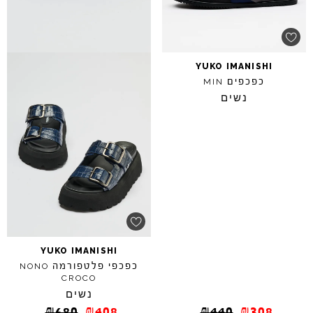
YUKO
IMANISHI
כפכפים
MIN
נשים
YUKO
IMANISHI
כפכפי פלטפורמה
NONO
CROCO
נשים
₪
680
₪
408
₪
440
₪
308