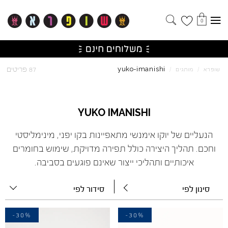
0
imanishi
yuko
87 פריטים
שופרא
/
מותגים
/
-
YUKO
IMANISHI
הנעליים של יוקו אימנשי מתאפיינות בקו יפני, מינימליסטי
וחכם. תהליך היצירה כולל תפירה מדויקת, שימוש בחומרים
איכותיים ותהליכי ייצור שאינם פוגעים בסביבה.
סינון לפי
סידור לפי
-30%
-30%