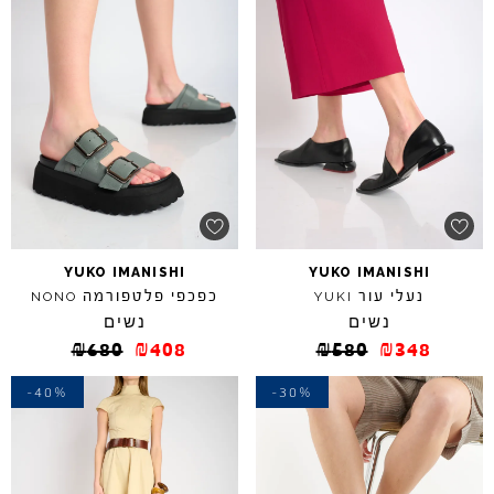
YUKO
IMANISHI
YUKO
IMANISHI
נעלי עור
כפכפי פלטפורמה
NONO
YUKI
נשים
נשים
₪
680
₪
408
₪
580
₪
348
-40%
-30%