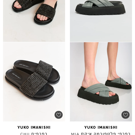
YUKO
IMANISHI
YUKO
IMANISHI
כפכפי פלטפורמה איקס
כפכפים
CHII
MIA