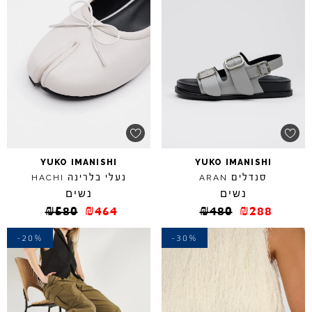
YUKO
IMANISHI
YUKO
IMANISHI
סנדלים
נעלי בלרינה
HACHI
ARAN
נשים
נשים
₪
580
₪
464
₪
480
₪
288
-20%
-30%