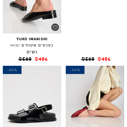
YUKO
IMANISHI
כפכפים שטוחים
MINI
נשים
₪
580
₪
406
₪
580
₪
406
-40%
-30%