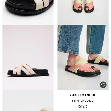
YUKO
IMANISHI
כפכפים
MIN
נשים