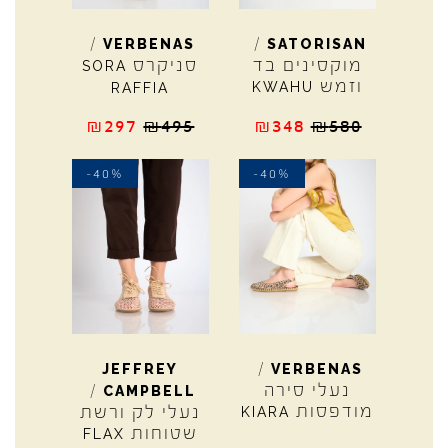
/
/
VERBENAS
SATORISAN
מוקסינים בד
סניקרס
SORA
וזמש
KWAHU
RAFFIA
₪
297
₪
495
₪
348
₪
580
-40%
-40%
/
JEFFREY
VERBENAS
נעלי סירה
/
CAMPBELL
מודפסות
נעלי לק ורשת
KIARA
שטוחות
FLAX