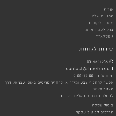
אודות
החנויות שלנו
מועדון לקוחות
בואו לעבוד איתנו
גיפטקארד
שירות לקוחות
03-5621235
contact@shoofra.co.il
9:00-17:00
ימים א׳-ה׳,
אפשר להחליף צבע ומידה או להחזיר פריטים באופן עצמאי, דרך
האזור האישי.
להחלפת דגם פנו אלינו לשירות.
ביטול עסקה
הדרכים לביטול עסקה