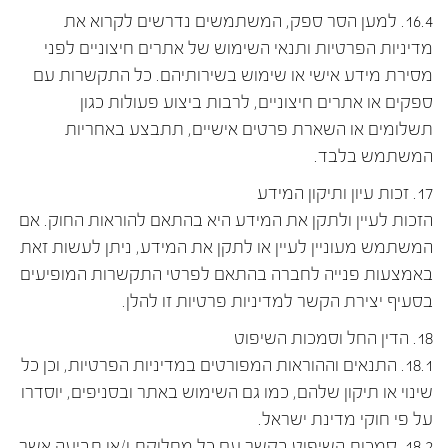
16.4. למען הסר ספק, המשתמשים נדרשים לקרוא את
מדיניות הפרטיות ותנאי השימוש של אתרים חיצוניים לפני
מסירת מידע אישי או שימוש בשירותיהם. כל התקשרות עם
ספקים או אתרים חיצוניים, לרבות ביצוע פעולות כגון
תשלומים או השארת פרטים אישיים, תתבצע באחריות
המשתמש בלבד.
17. זכות עיון ותיקון המידע
הזכות לעיין ולתקן את המידע היא בהתאם להוראות החוק. אם
המשתמש מעוניין לעיין או לתקן את המידע, ניתן לעשות זאת
באמצעות פנייה לחברה בהתאם לפרטי התקשרות המופיעים
בסעיף יצירת הקשר למדיניות פרטיות זו להלן.
18. הדין החל וסמכות השיפוט
18.1. התנאים וההוראות המפורטים במדיניות הפרטיות, וכן כל
שינוי או תיקון שלהם, כמו גם השימוש באתר ובסניפים, יוסדרו
על פי חוקי מדינת ישראל.
18.2. סמכות השיפוט בקשר עם כל מחלוקת ו/או תביעה אשר