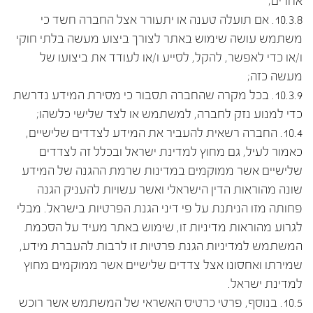
אחרים;
10.3.8. אם תועלה טענה או יתעורר אצל החברה חשד כי
משתמש עושה שימוש באתר לצורך ביצוע מעשה בלתי חוקי
ו/או כדי לאפשר, להקל, לסייע ו/או לעודד את ביצועו של
מעשה כזה;
10.3.9. בכל מקרה שהחברה תסבור כי מסירת המידע נדרשת
כדי למנוע נזק לחברה, למשתמש או לצד שלישי כלשהו;
10.4. החברה רשאית להעביר את המידע לצדדים שלישיים,
כאמור לעיל, גם מחוץ למדינת ישראל ובכלל זה לצדדים
שלישיים אשר ממוקמים במדינות שרמת ההגנה של המידע
שונה מהוראות הדין הישראלי ואשר עשויות להעניק הגנה
פחותה מזו הניתנת על פי דיני הגנת הפרטיות בישראל. מבלי
לגרוע מהוראות מדיניות זו, שימוש באתר מעיד על הסכמת
המשתמש למדיניות הגנת פרטיות זו לרבות להעברת מידע,
שמירתו ואחסונו אצל צדדים שלישיים אשר ממוקמים מחוץ
למדינת ישראל.
10.5. בנוסף, פרטי כרטיס האשראי של המשתמש אשר רוכש