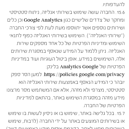
להעדפותיו.
15.6. החברה עושה שימוש בשירותי אנליזה, ניתוח סטטיסטי
ומחקר של צדדים שלישיים כגון Google Analytics וכן כלים
ושירותים נוספים אשר יתווספו מעת לעת לפי צורכי החברה
("שירותי האנליזה"). השימוש בשירותי האנליזה כפוף לתנאי
השימוש ומדיניות הפרטיות של כל אחד מספקים שירות
האנליזה. ניתן ללמוד על המידע שנאסף במסגרת שירותים
אלה, השימושים במידע, אופן ביטול העוגיות ועוד במדיניות
הפרטיות של Analytics Google בלינק:
https://policies.google.com/privacy. למען הסר ספק
יובהר כי המידע הנאסף באמצעות שירותי האנליזה הוא
סטטיסטי, מצרפי ולא מזהה, אלא אם המשתמש מסר מרצונו
מידע מזהה במסגרת השימוש באתר, בהתאם למדיניות
הפרטיות של החברה.
15.7. בכל גלישה באתר, שימוש בו או ניסיון לעשות בו שימוש
או בשירותים המוצעים באתר על ידי החברה (לרבות, שימוש
בשירותים מחוץ לאתר, כדוגמת איסוף מידע באמצעות דיוור),