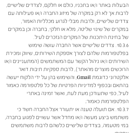
הבעלות באתר ו/או בתכניו, כולם או חלקם, לצדדים שלישיים,
לרבות אך לא רק במקרה של מיזוג החברה ו/או פעילותה עם
צדדים שלישיים, ולרבות מבלי לגרוע מכלליות האמור,
במקרים של שינוי שליטה, מלא או חלקי, בחברה וכן במקרים
של בחינת היתכנות של המקרים הנזכרים לעיל.
10.3.6. צדדים שלישיים אשר החברה עושה שימוש
בפלטפורמות שלהם לצורך אספקת השירותים, שיווק ומכירת
השירותים ו/או ניהול הקשר עם המשתמשים (המתעניינים ו/או
הרוכשים מוצרים מהאתר), לרבות ספקיות תיבות דואר
אלקטרוני כדוגמת Gmail, והשימוש בהן על ידי הלקוח ייעשה
בהתאם ובכפוף למדיניות הפרטיות של כל פלטפורמה כאמור
לעיל, כפי שתעודכן מעת לעת, ואשר זמינה באתרי
הפלטפורמות כאמור;
10.3.7. אם תועלה טענה או יתעורר אצל החברה חשד כי
משתמש ביצע מעשה ו/או מחדל אשר עשויים לפגוע בחברה,
במי מטעמה, בצדדים שלישיים כלשהם לרבות משתמשים