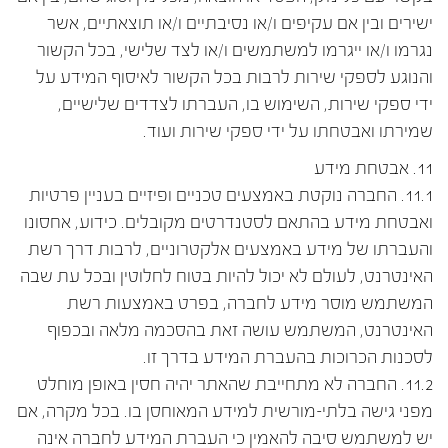
ישירים ובין אם עקיפים ו/או נסיבתיים ו/או תוצאתיים, אשר
נגרמו ו/או ייגרמו למשתמשים ו/או לצד שלישי, בכל הקשור
והנוגע לספקי שירות לרבות בכל הקשור לאיסוף המידע על
ידי ספקי שירות, השימוש בו, העברתו לצדדים שלישיים,
שמירתו ואבטחתו על ידי ספקי שירות ועוד.
11. אבטחת מידע
11.1. החברה נוקטת באמצעים טכניים ופיזיים בעניין פרטיות
ואבטחת מידע בהתאם לסטנדרטים מקובלים. כידוע, אחסונו
והעברתו של מידע באמצעים אלקטרוניים, לרבות דרך רשת
האינטרנט, לעולם לא יכול להיות בטוח לחלוטין ובכל עת שבה
המשתמש מוסר מידע לחברה, בפרט באמצעות רשת
האינטרנט, המשתמש עושה זאת בהסכמה מלאה ובכפוף
לסכנות הכרוכות בהעברת המידע בדרך זו.
11.2. החברה לא מתחייבת שהאתר יהיה חסין באופן מוחלט
מפני גישה בלתי-מורשית למידע המאוחסן בו. בכל מקרה, אם
יש למשתמש סיבה להאמין כי העברת המידע לחברה אינה