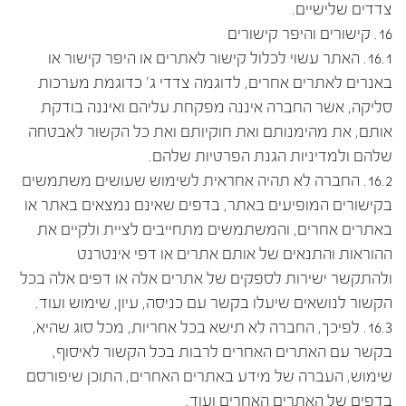
צדדים שלישיים.
16. קישורים והיפר קישורים
16.1. האתר עשוי לכלול קישור לאתרים או היפר קישור או
באנרים לאתרים אחרים, לדוגמה צדדי ג' כדוגמת מערכות
סליקה, אשר החברה איננה מפקחת עליהם ואיננה בודקת
אותם, את מהימנותם ואת חוקיותם ואת כל הקשור לאבטחה
שלהם ולמדיניות הגנת הפרטיות שלהם.
16.2. החברה לא תהיה אחראית לשימוש שעושים משתמשים
בקישורים המופיעים באתר, בדפים שאינם נמצאים באתר או
באתרים אחרים, והמשתמשים מתחייבים לציית ולקיים את
ההוראות והתנאים של אותם אתרים או דפי אינטרנט
ולהתקשר ישירות לספקים של אתרים אלה או דפים אלה בכל
הקשור לנושאים שיעלו בקשר עם כניסה, עיון, שימוש ועוד.
16.3. לפיכך, החברה לא תישא בכל אחריות, מכל סוג שהיא,
בקשר עם האתרים האחרים לרבות בכל הקשור לאיסוף,
שימוש, העברה של מידע באתרים האחרים, התוכן שיפורסם
בדפים של האתרים האחרים ועוד.