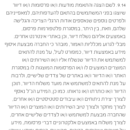
9.14. לשם הצגה והתאמת מודעות ו/או פרסומות ו/או דיוור
שיוצגו בפני המשתמשים בהתאם להעדפותיהם, למאפייניהם
ולפרטים נוספים שנאספים אודות הרגלי הצריכה והגלישה
שלהם, וזאת, בין היתר, במסגרת פלטפורמות פרסום,
באמצעים אליהם נשלח דיוור, וכן באתרי אינטרנט אחרים;
מבלי לגרוע מכלליות האמור, מובהר כי החברה מבצעת איסוף
מידע באמצעות דיוור, כמפורט לעיל, על מנת להתאים
למשתמש את הדיוור שנשלח אליו ו/או השירותים ו/או
המוצרים המוצעים לו ו/או הפרסומות המוצגות לו במסגרת
האתר ו/או הדיוור ו/או באתרים של צדדים שלישיים, ולרבות
על מנת להתאים למשתמש את מועד משלוח הדיוור, תוכן
הדיוור ו/או כותרתו ו/או נראותו. כמו כן, המידע הנ"ל נאסף
לצורך יצירת ניתוחים ו/או עיבודים סטטיסטיים ו/או אחרים,
לצורך מחקר ולצורך טיוב השירותים ו/או המוצרים ו/או הדיוור
שהחברה מבצעת למשתמש ו/או לצדדים שלישיים אחרים,
לצורך משלוח באמצעים אלקטרוניים דברי פרסומת, מידע