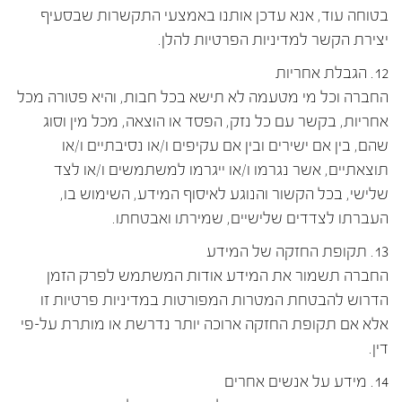
בטוחה עוד, אנא עדכן אותנו באמצעי התקשרות שבסעיף
יצירת הקשר למדיניות הפרטיות להלן.
12. הגבלת אחריות
החברה וכל מי מטעמה לא תישא בכל חבות, והיא פטורה מכל
אחריות, בקשר עם כל נזק, הפסד או הוצאה, מכל מין וסוג
שהם, בין אם ישירים ובין אם עקיפים ו/או נסיבתיים ו/או
תוצאתיים, אשר נגרמו ו/או ייגרמו למשתמשים ו/או לצד
שלישי, בכל הקשור והנוגע לאיסוף המידע, השימוש בו,
העברתו לצדדים שלישיים, שמירתו ואבטחתו.
13. תקופת החזקה של המידע
החברה תשמור את המידע אודות המשתמש לפרק הזמן
הדרוש להבטחת המטרות המפורטות במדיניות פרטיות זו
אלא אם תקופת החזקה ארוכה יותר נדרשת או מותרת על-פי
דין.
14. מידע על אנשים אחרים