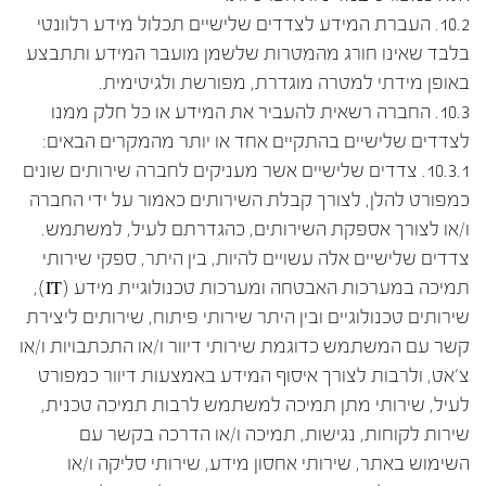
10.2. העברת המידע לצדדים שלישיים תכלול מידע רלוונטי
בלבד שאינו חורג מהמטרות שלשמן מועבר המידע ותתבצע
באופן מידתי למטרה מוגדרת, מפורשת ולגיטימית.
10.3. החברה רשאית להעביר את המידע או כל חלק ממנו
לצדדים שלישיים בהתקיים אחד או יותר מהמקרים הבאים:
10.3.1. צדדים שלישיים אשר מעניקים לחברה שירותים שונים
כמפורט להלן, לצורך קבלת השירותים כאמור על ידי החברה
ו/או לצורך אספקת השירותים, כהגדרתם לעיל, למשתמש.
צדדים שלישיים אלה עשויים להיות, בין היתר, ספקי שירותי
תמיכה במערכות האבטחה ומערכות טכנולוגיית מידע (IT),
שירותים טכנולוגיים ובין היתר שירותי פיתוח, שירותים ליצירת
קשר עם המשתמש כדוגמת שירותי דיוור ו/או התכתבויות ו/או
צ'אט, ולרבות לצורך איסוף המידע באמצעות דיוור כמפורט
לעיל, שירותי מתן תמיכה למשתמש לרבות תמיכה טכנית,
שירות לקוחות, נגישות, תמיכה ו/או הדרכה בקשר עם
השימוש באתר, שירותי אחסון מידע, שירותי סליקה ו/או