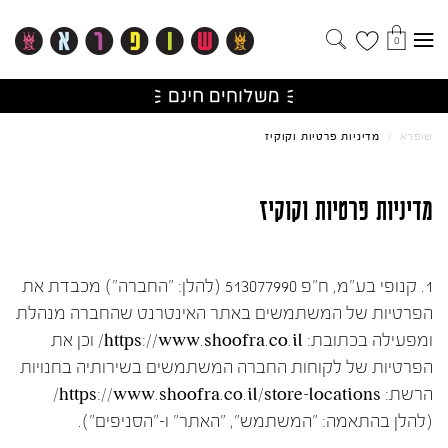
0
שופרא
/
מדיניות פרטיות וקוקיז
מדיניות פרטיות וקוקיז
1. קנופי בע"מ, ח"פ 513077990 (להלן: "החברה") מכבדת את
הפרטיות של המשתמשים באתר האינטרנט שהחברה מנהלת
ומפעילה בכתובת: https://www.shoofra.co.il/ וכן את
הפרטיות של לקוחות החברה המשתמשים בשירותיה בחנויות
הרשת: https://www.shoofra.co.il/store-locations/
(להלן בהתאמה: "המשתמש", "האתר" ו-"הסניפים").