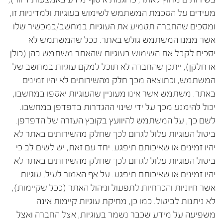
מעידים על הסכמת המשתמש לשימוש בעוגיות ולמדיניות זו,
ומסכים שהחברה תטמיע את העוגיות במחשב/במכשיר שלו
אשר ממנו המשתמש גולש באתר. ככל שהמשתמש לא
יסכים לקבל את השימוש בעוגיות שהאתר משתמש בהן (כולן
או חלקן), ייתכן שהחברה לא תוכל למקם עוגיות במחשב של
המשתמש, וכתוצאה מכך חלק מהשירותים לא יהיו זמינים
באתר. משתמש אשר אינו מעוניין שהעוגיות יאספו במחשבו,
יכול להימנע מכך על ידי שינוי ההגדרות בדפדפן במחשבו.
לשם כך, על המשתמש להיוועץ בקובץ העזרה של הדפדפן.
ביטול העוגיות עלול לגרום לכך שחלק מהשירותים באתר לא
יהיו זמינים או שאיכותם תיפגע. יחד עם זאת, יש לשים לב כי
ביטול העוגיות עלול לגרום לכך שחלק מהשירותים באתר לא
יהיו זמינים או שאיכותם תיפגע. על אף האמור לעיל, עוגיות
אשר חיוניות והכרחיות לתפעול וניהול האתר (ככל שקיימות),
לא ניתנות לביטול. כמו כן, מחיקת עוגיות קיימות אינה
משפיעה על מידע שכבר נשמר בעוגיות, אצל החברה ואצל