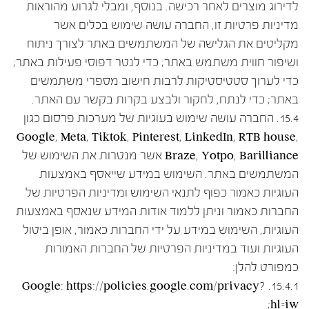
לדירוג מוצרים לאחר רכישה. בנוסף, ומבלי לגרוע מהוראות
מדיניות פרטיות זו, החברה עושה שימוש בכלים אשר
מקליטים את הגלישה של המשתמשים באתר לצורך ניתוח
ושיפור חווית משתמש באתר; כדי לנטר דפוסי פעילות באתר;
כדי לערוך סטטיסטיקות לרבות חישוב מספרי משתמשים
באתר; כדי לנתח, לחקור ולבצע בקרות בקשר עם האתר.
15.4. החברה עושה שימוש בעוגיות של מערכות פרסום כגון
Google, Meta, Tiktok, Pinterest, LinkedIn, RTB house,
Braze, Yotpo, Barilliance אשר מנטרות את השימוש של
המשתמשים באתר. השימוש במידע שייאסף באמצעות
העוגיות כאמור כפוף לתנאי השימוש ומדיניות הפרטיות של
החברות כאמור וניתן ללמוד אודות המידע שנאסף באמצעות
העוגיות, השימוש במידע על ידי החברות כאמור, אופן ביטול
העוגיות ועוד במדיניות הפרטיות של החברות האמורות
כמפורט להלן:
15.4.1. Google: https://policies.google.com/privacy?
hl=iw;