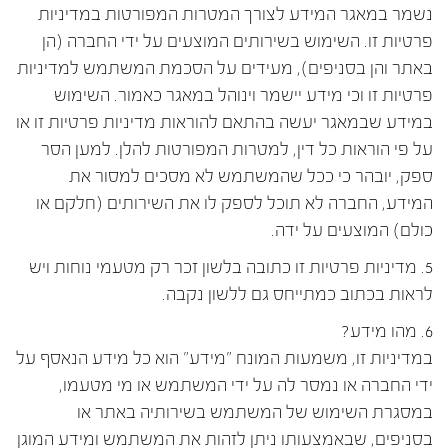
נשמר במאגר המידע לצורך המטרות המפורטות במדיניות
פרטיות זו. השימוש בשירותים המוצעים על ידי החברה (הן
באתר והן בסניפים), מעידים על הסכמת המשתמש למדיניות
פרטיות זו וכי מידע יישמר וינוהל במאגר כאמור. השימוש
במידע שבמאגר יעשה בהתאם להוראות מדיניות פרטיות זו או
על פי הוראות כל דין, למטרות המפורטות להלן. למען הסר
ספק, יובהר כי ככל שהמשתמש לא מסכים למסור את
המידע, החברה לא תוכל לספק לו את השירותים (חלקם או
כולם) המוצעים על ידה.
5. מדיניות פרטיות זו כתובה בלשון זכר רק מטעמי נוחות ויש
לראות בכתוב כמתייחס גם ללשון נקבה.
6. מהו מידע?
במדיניות זו, משמעות המונח "מידע" הוא כל מידע הנאסף על
ידי החברה או נמסר לה על ידי המשתמש או מי מטעמו,
במסגרת השימוש של המשתמש בשירותיה באתר או
בסניפים, שבאמצעותו ניתן לזהות את המשתמש ומידע המוגן