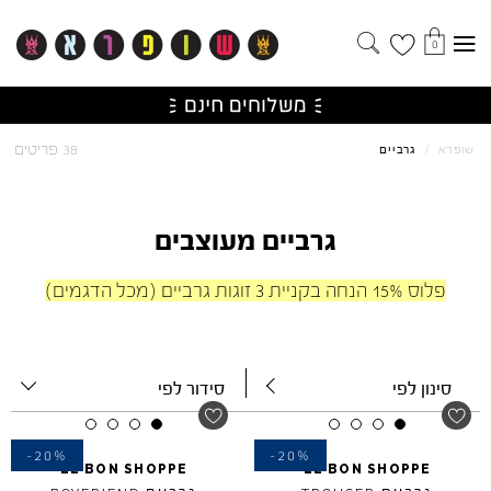
0
38 פריטים
שופרא
/
גרביים
גרביים מעוצבים
פלוס 15% הנחה בקניית 3 זוגות גרביים (מכל הדגמים)
סינון לפי
סידור לפי
-20%
-20%
LE
BON
SHOPPE
LE
BON
SHOPPE