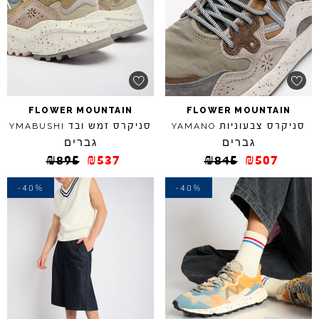
FLOWER
MOUNTAIN
FLOWER
MOUNTAIN
סניקרס צבעוניות
סניקרס זמש ובד
YMABUSHI
YAMANO
גברים
גברים
₪
895
₪
537
₪
845
₪
507
-40%
-40%