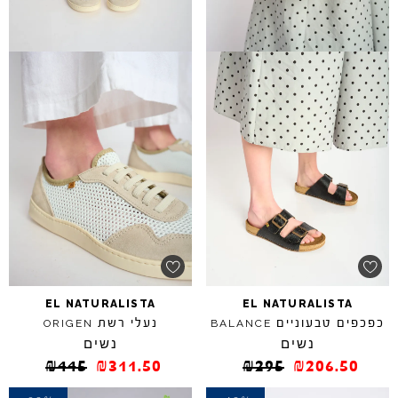
EL
NATURALISTA
EL
NATURALISTA
כפכפים טבעוניים
נעלי רשת
ORIGEN
BALANCE
נשים
נשים
₪
445
₪
311.50
₪
295
₪
206.50