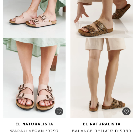
EL
NATURALISTA
EL
NATURALISTA
כפכפים טבעוניים
כפכפי
WARAJI
VEGAN
BALANCE