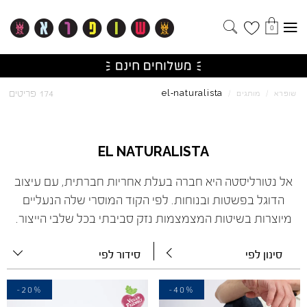
0
naturalista
el
174 פריטים
שופרא
/
מותגים
/
-
EL
NATURALISTA
אל נטורליסטה היא חברה בעלת אחריות חברתית, עם עיצוב
הדוגל בפשטות ובנוחות. לפי הקוד המוסרי שלה הנעליים
מיוצרות בשיטות המצמצמות נזק סביבתי בכל שלבי הייצור.
סינון לפי
סידור לפי
-20%
-40%