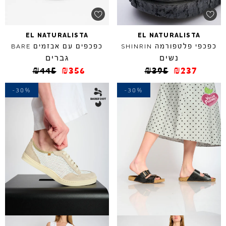
EL
NATURALISTA
EL
NATURALISTA
כפכפי פלטפורמה
כפכפים עם אבזמים
BARE
SHINRIN
נשים
גברים
₪
445
₪
356
₪
395
₪
237
-30%
-30%