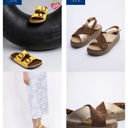
-20%
-40%