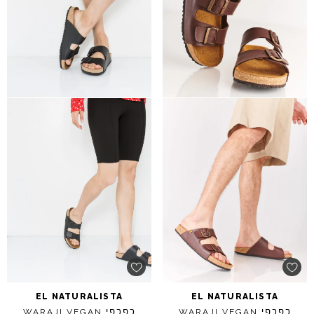
EL
NATURALISTA
EL
NATURALISTA
כפכפי
כפכפי
WARAJI
VEGAN
WARAJI
VEGAN