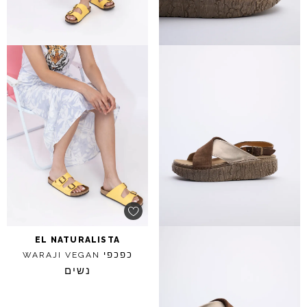
EL
NATURALISTA
כפכפי
WARAJI
VEGAN
נשים