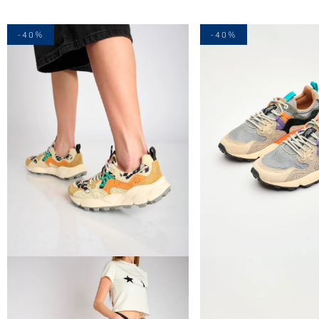
-40%
-40%