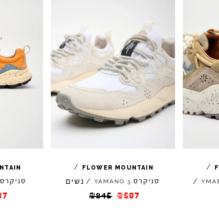
/
/
NTAIN
FLOWER
MOUNTAIN
נשים
/
סניקרס
/
סניקרס
YAMANO
3
YMA
37
₪
845
₪
507