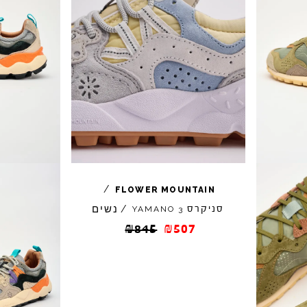
/
FLOWER
MOUNTAIN
נשים
סניקרס
/
YAMANO
3
₪
845
₪
507