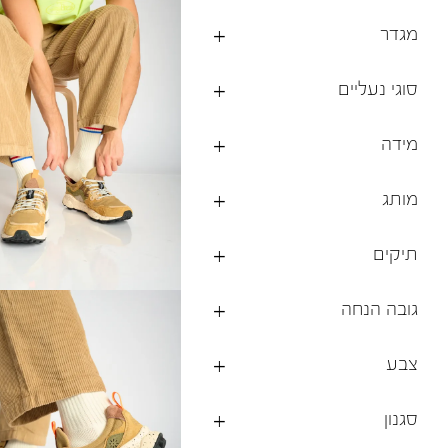
ברפוט
נעליים טבעוניות
מגדר
גרביים
נעלי ברפוט
גרביים
לכל המותגים שלנו
סוגי נעליים
תיקי גב ולפטופ
מידה
מותג
תיקים
גובה הנחה
צבע
סגנון