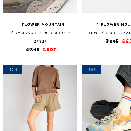
/
/
FLOWER
MOUNTAIN
FLOWER
MOU
נשים
רשת
/
סניקרס צבעוניות
/
YAMANO
YAMA
5
₪
845
₪
גברים
₪
845
₪
507
-40%
-40%