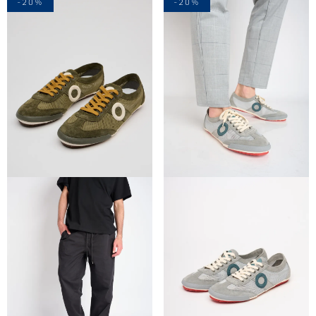
-20%
-20%