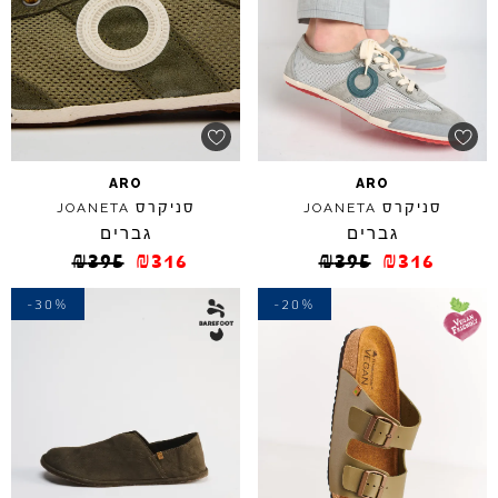
ARO
ARO
סניקרס
סניקרס
JOANETA
JOANETA
גברים
גברים
₪
395
₪
316
₪
395
₪
316
-30%
-20%