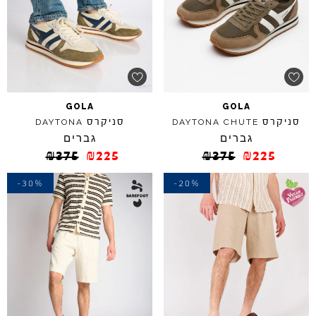
GOLA
GOLA
סניקרס
סניקרס
DAYTONA
DAYTONA
CHUTE
גברים
גברים
₪
375
₪
225
₪
375
₪
225
-30%
-20%