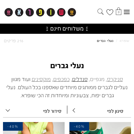
0
216 פריטים
שופרא
/
נעלי גברים
נעלי גברים
סניקרס
,
מגפיים
,
סנדלים
,
כפכפים
,
מוקסינים
ועוד מגוון
נעליים לגברים ממותגים מיוחדים שאספנו בכל העולם. נעלי
גברים יפות, צבעוניות ומיוחדות זה הכי שופרא.
סינון לפי
סידור לפי
-40%
-40%