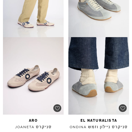
ARO
EL
NATURALISTA
סניקרס ניילון וזמש
סניקרס
JOANETA
ONDINA