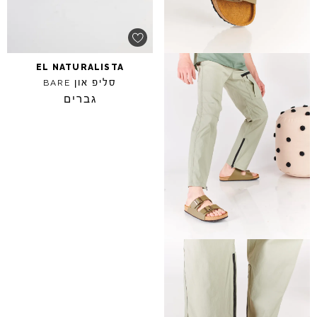
EL
NATURALISTA
סליפ און
BARE
גברים