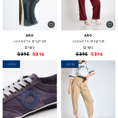
ARO
ARO
סניקרס
סניקרס
JOANETA
JOANETA
נשים
נשים
₪
395
₪
316
₪
395
₪
316
-20%
-20%