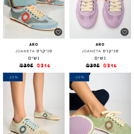
ARO
ARO
סניקרס
סניקרס
JOANETA
JOANETA
נשים
נשים
₪
395
₪
316
₪
395
₪
316
-20%
-20%