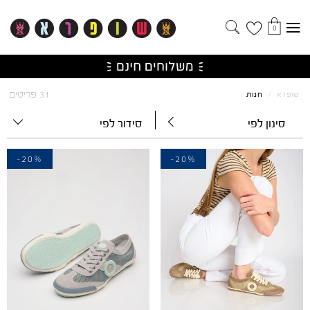
0
31 פריטים
שופרא
/
חנות
סינון לפי
סידור לפי
-20%
-20%