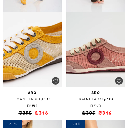
ARO
ARO
סניקרס
סניקרס
JOANETA
JOANETA
נשים
נשים
₪
395
₪
316
₪
395
₪
316
-20%
-20%