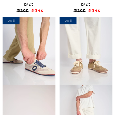
נשים
נשים
₪
395
₪
316
₪
395
₪
316
-20%
-20%