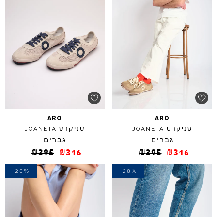
ARO
ARO
סניקרס
סניקרס
JOANETA
JOANETA
גברים
גברים
₪
395
₪
316
₪
395
₪
316
-20%
-20%