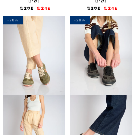
נשים
נשים
₪
395
₪
316
₪
395
₪
316
-20%
-20%