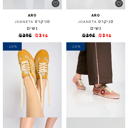
ARO
ARO
סניקרס
סניקרס
JOANETA
JOANETA
נשים
נשים
₪
395
₪
316
₪
395
₪
316
-20%
-20%