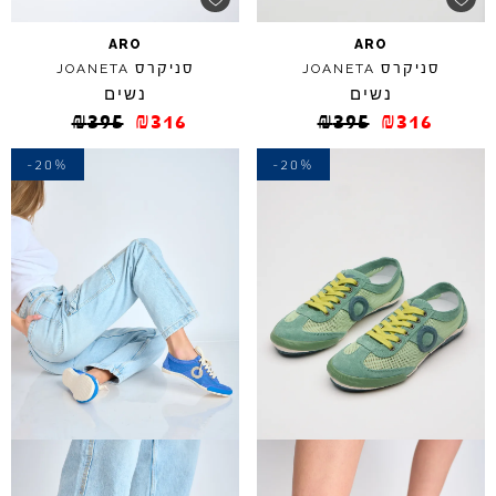
ARO
ARO
סניקרס
סניקרס
JOANETA
JOANETA
נשים
נשים
₪
395
₪
316
₪
395
₪
316
-20%
-20%