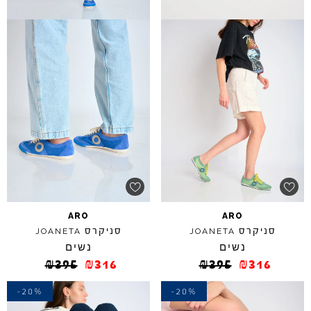
ARO
ARO
סניקרס
סניקרס
JOANETA
JOANETA
נשים
נשים
₪
395
₪
316
₪
395
₪
316
-20%
-20%