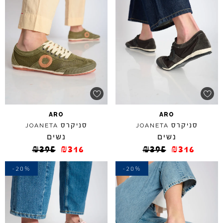
ARO
ARO
סניקרס
סניקרס
JOANETA
JOANETA
נשים
נשים
₪
395
₪
316
₪
395
₪
316
-20%
-20%