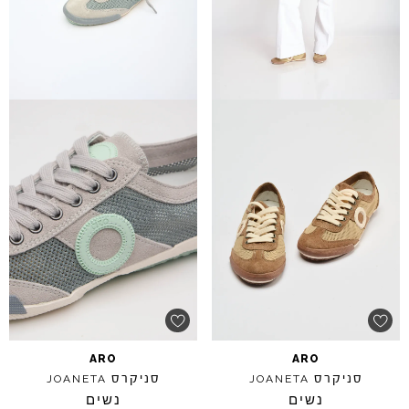
ARO
ARO
סניקרס
סניקרס
JOANETA
JOANETA
נשים
נשים