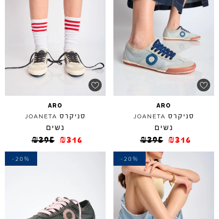
ARO
ARO
סניקרס
סניקרס
JOANETA
JOANETA
נשים
נשים
₪
395
₪
316
₪
395
₪
316
-20%
-20%