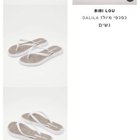
BIBI
LOU
כפכפי מיולז
DALILA
נשים