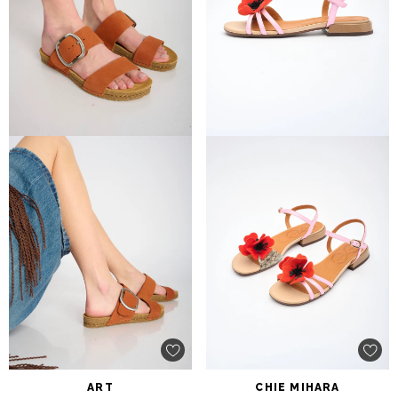
ART
CHIE
MIHARA