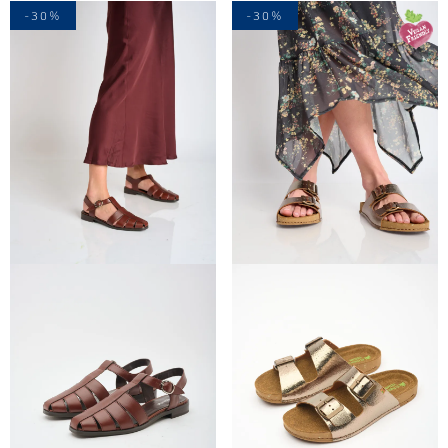
-30%
-30%