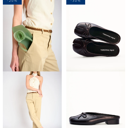
-20%
-30%