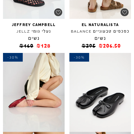
JEFFREY
CAMPBELL
EL
NATURALISTA
כפכפים טבעוניים
נעלי גומי
JELLZ
BALANCE
נשים
נשים
₪
160
₪
128
₪
295
₪
206.50
-30%
-30%