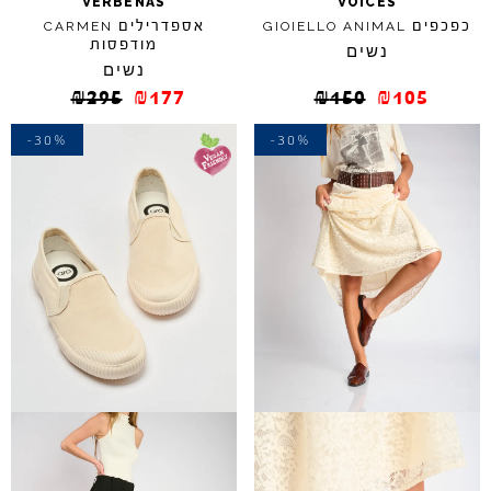
VERBENAS
VOICES
כפכפים
אספדרילים
CARMEN
GIOIELLO
ANIMAL
מודפסות
נשים
נשים
₪
295
₪
177
₪
150
₪
105
-30%
-30%