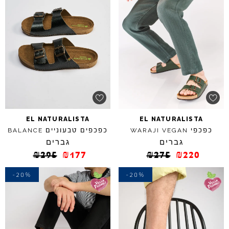
EL
NATURALISTA
EL
NATURALISTA
כפכפי
כפכפים טבעוניים
BALANCE
WARAJI
VEGAN
גברים
גברים
₪
295
₪
177
₪
275
₪
220
-20%
-20%