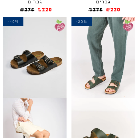
גברים
גברים
₪
275
₪
220
₪
275
₪
220
-40%
-20%