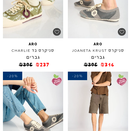
ARO
ARO
סניקרס
סניקרס בד
CHARLIE
JOANETA
KRUST
גברים
גברים
₪
395
₪
237
₪
395
₪
316
-20%
-20%