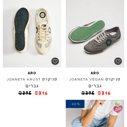
ARO
ARO
סניקרס
סניקרס
JOANETA
KRUST
JOANETA
VEGAN
גברים
גברים
₪
395
₪
316
₪
395
₪
316
-40%