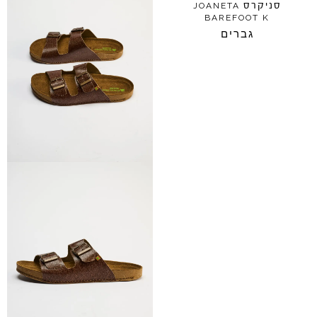
סניקרס
JOANETA
BAREFOOT
K
גברים