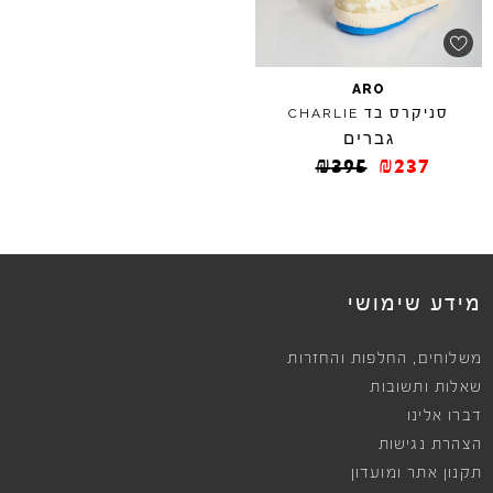
ARO
סניקרס בד
CHARLIE
גברים
₪
395
₪
237
מידע שימושי
,
משלוחים
החלפות והחזרות
שאלות ותשובות
דברו אלינו
הצהרת נגישות
תקנון אתר ומועדון