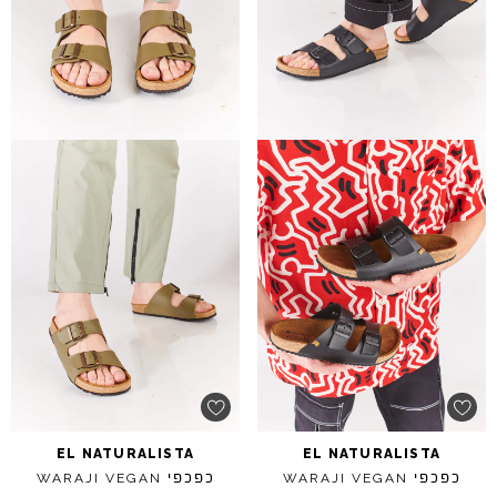
EL
NATURALISTA
EL
NATURALISTA
כפכפי
כפכפי
WARAJI
VEGAN
WARAJI
VEGAN