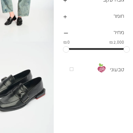
חומר
מחיר
₪0
₪2,000
טבעוני