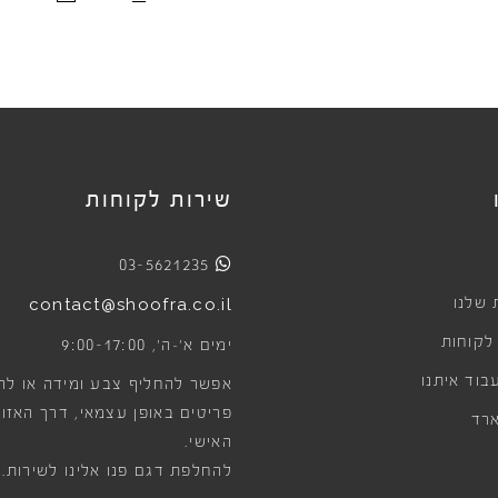
שירות לקוחות
03-5621235
 שלנו
contact@shoofra.co.il
 לקוחות
9:00-17:00
ימים א׳-ה׳,
בוד איתנו
אפשר להחליף צבע ומידה או לה
פריטים באופן עצמאי, דרך האזור
רד
האישי.
להחלפת דגם פנו אלינו לשירות.