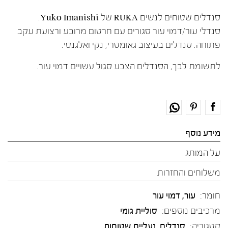
סנדלים שטוחים לנשים RUKA של Yuko Imanishi.
סנדלי עור/דמוי עור סגורים עם חרטום מרובע ורצועת עקב
פתוחה. סנדלים בעיצוב גאומטרי, נקי ואלגנטי.
לתשומת לבך, הסנדלים הצבע סגול עשויים דמוי עור.
מידע נוסף
על המותג
משלוחים והחזרות
חומר:
עור
,
דמוי עור
מרכיבים נוספים:
סוליית גומי
קטגוריה:
סנדלים
,
נעליים שטוחות