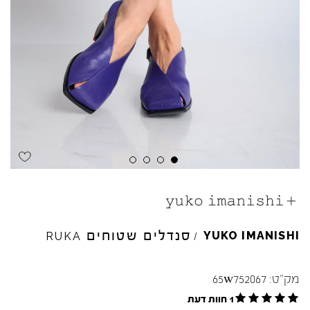
סנדלים שטוחים
YUKO
IMANISHI
RUKA
/
מק"ט:
65w752067
1 חוות דעת