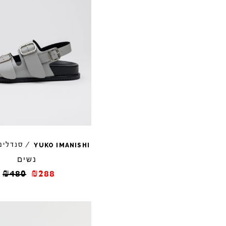
/
סנדלי
YUKO
IMANISHI
נשים
₪
480
₪
288