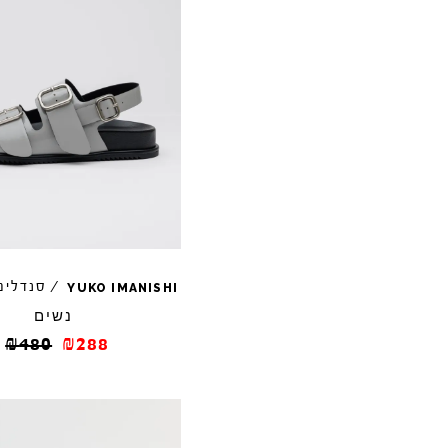
/
סנדלי
YUKO
IMANISHI
נשים
₪
480
₪
288