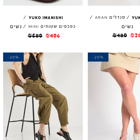
/
סנדלים
/
/
ARAN
YUKO
IMANISHI
YU
נשים
נשים
כפכפים שטוחים
/
MINI
₪
480
₪
2
₪
580
₪
406
-20%
-20%