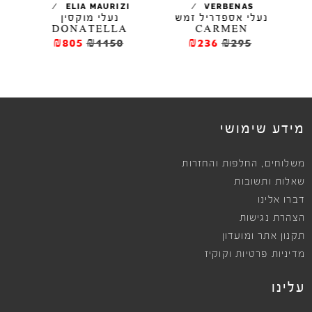
/
/
/
ELL
ELIA MAURIZI
VERBENAS
נעלי אספדריל זמש
נעלי מוקסין
DONATELLA
CARMEN
₪805
₪1150
₪236
₪295
מידע שימושי
,
משלוחים
החלפות והחזרות
שאלות ותשובות
דברו אלינו
הצהרת נגישות
תקנון אתר ומועדון
מדיניות פרטיות וקוקיז
עלינו