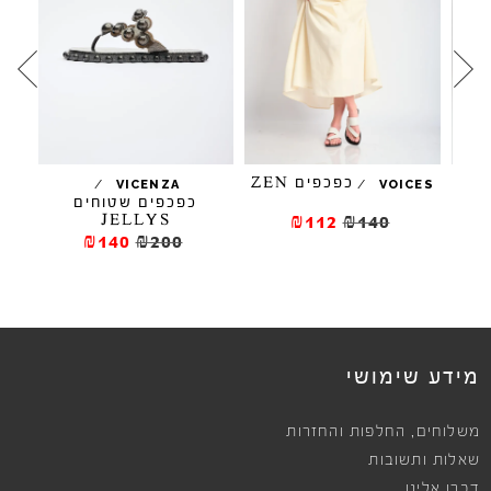
כפכפים ZEN
/
/
VICENZA
VOICES
כפכפים שטוחים
JELLYS
₪112
₪140
₪140
₪200
מידע שימושי
,
משלוחים
החלפות והחזרות
שאלות ותשובות
דברו אלינו