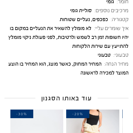
חומר:
גומי
מרכיבים נוספים:
סוליית גומי
קטגוריה:
כפכפים
,
נעליים שטוחות
איך שומרים עליי:
לא מומלץ להשאיר את הנעליים במקום בו
יהיו חשופות זמן רב לשמש ולרטיבות, לפני פעולת ניקוי מומלץ
להתייעץ עם שירות הלקוחות
טבעוני:
טבעוני
מחיר הנחה:
המחיר המחוק, כאשר מוצג, הוא המחיר בו הוצע
המוצר למכירה לראשונה
עוד באותו הסגנון
-30%
-20%
-