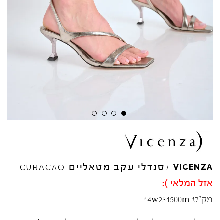
סנדלי עקב מטאליים
VICENZA
CURACAO
/
אזל המלאי ):
מק"ט:
14w231500m