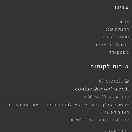
עלינו
אודות
החנויות שלנו
מועדון לקוחות
בואו לעבוד איתנו
גיפטקארד
שירות לקוחות
03-5621235
contact@shoofra.co.il
9:00-17:00
ימים א׳-ה׳,
אפשר להחליף צבע ומידה או להחזיר פריטים באופן עצמאי, דרך
האזור האישי.
להחלפת דגם פנו אלינו לשירות.
ביטול עסקה