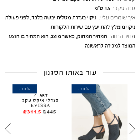
גובה עקב:
4.5 ס"מ
איך שומרים עליי:
ניקוי בעזרת מטלית יבשה בלבד, לפני פעולת
ניקוי מומלץ להתייעץ עם שירות הלקוחות
מחיר הנחה:
המחיר המחוק, כאשר מוצג, הוא המחיר בו הוצע
המוצר למכירה לראשונה
עוד באותו הסגנון
-30%
-30%
-
/
ART
סנדלי איקס עקב
EVISSA
₪311.5
₪445