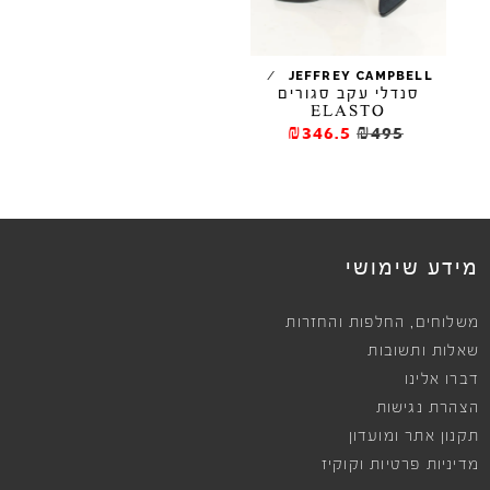
/
/
JEFFREY CAMPBELL
סנדלי עקב סגורים
סנד
ELASTO
₪346.5
₪495
מידע שימושי
,
משלוחים
החלפות והחזרות
שאלות ותשובות
דברו אלינו
הצהרת נגישות
תקנון אתר ומועדון
מדיניות פרטיות וקוקיז