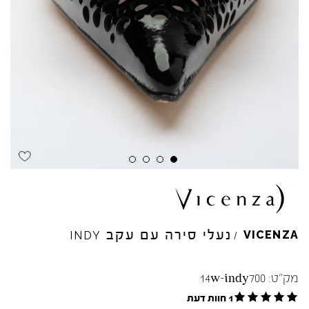
נעלי סירה עם עקב
VICENZA
INDY
/
מק"ט:
14w-indy700
1 חוות דעת