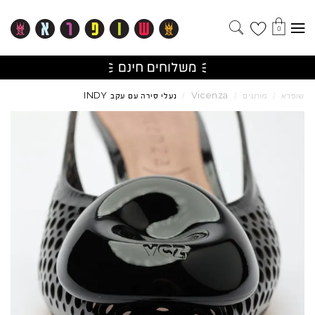
0
INDY
Vicenza
שופרא
/
מותגים
/
/
נעלי סירה עם עקב