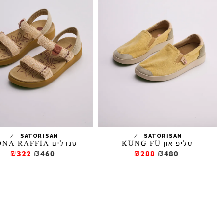
/
/
SATORISAN
SATORISAN
סליפ און KUNG FU
סנדלים KONA RAFFIA
₪322
₪460
₪288
₪480