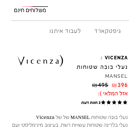
גיפטקארד
לעבוד איתנו
AMBITIOUS
ELIA
M
VICENZA
/
ARO
EL
NA
נעלי בובה שטוחות
ART
4CCC
MANSEL
A.S.
98
FLOW
₪
495
₪
396
BACK
70
GOLA
אזל המלאי ):
BIBI
LOU
HOKA
CHIE
MIHARA
JEFFR
3 חוות דעת
CRIME
LONDON
LE
BO
נעלי בובה שטוחות MANSEL של של Vicenza.
נעלי בלרינה שטוחות עשויות רשת, בעיצוב מינימליסטי ועם