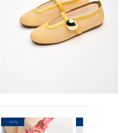
-30%
-30%