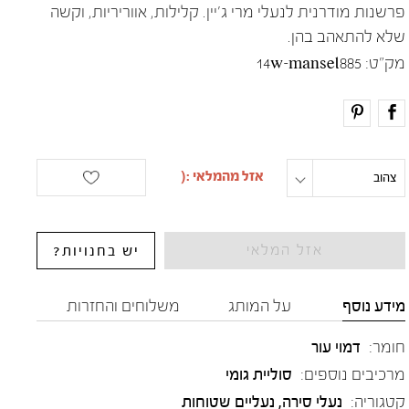
פרשנות מודרנית לנעלי מרי ג'יין. קלילות, אווריריות, וקשה
שלא להתאהב בהן.
מק"ט:
14w-mansel885
צהוב
מידה
אזל המלאי
יש בחנויות?
מידע נוסף
על המותג
משלוחים והחזרות
חומר:
דמוי עור
מרכיבים נוספים:
סוליית גומי
קטגוריה:
נעלי סירה
,
נעליים שטוחות