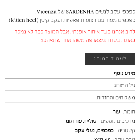
כפכפי עקב לנשים SARDENHA של Vicenza.
כפכפים מעור עם רצועות פאפיות ועקב קיטן (kitten heel).
לרוב אנחנו בעד איחור אופנתי, אבל המוצר כבר לא נמכר
באתר. בטח תמצאו פה משהו אחר שתאהבו:
לעמוד המותג
מידע נוסף
על המותג
משלוחים והחזרות
חומר:
עור
מרכיבים נוספים:
סוליית עור וגומי
קטגוריה:
כפכפים
,
נעלי עקב
גובה עקב:
4.5 ס"מ