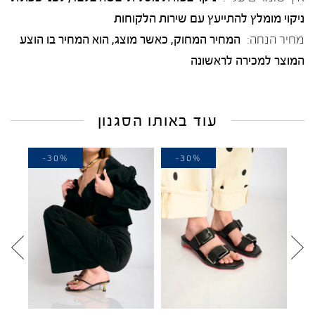
ניקוי מומלץ להתייעץ עם שירות הלקוחות
מחיר הנחה:
המחיר המחוק, כאשר מוצג, הוא המחיר בו הוצע
המוצר למכירה לראשונה
עוד באותו הסגנון
10%
-30%
-30%