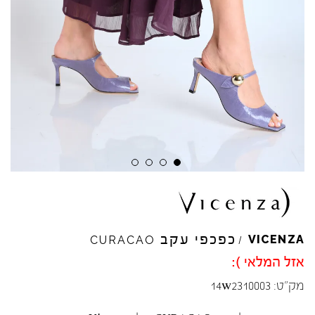
כפכפי עקב
VICENZA
CURACAO
/
אזל המלאי ):
מק"ט:
14w2310003