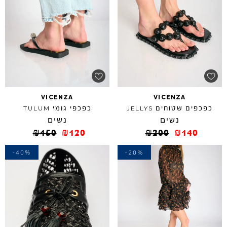
VICENZA
VICENZA
כפכפים שטוחים
כפכפי גומי
TULUM
JELLYS
נשים
נשים
₪
150
₪
120
₪
200
₪
140
-40%
-20%