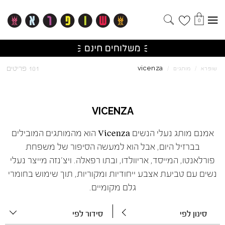
0
vicenza
101 פריטים
שופרא
/
מותגים
/
VICENZA
אמנם מותג נעלי הנשים Vicenza הוא מהמותגים המובילים
בברזיל היום, אבל הוא למעשה הסיפור של משפחת
פורלאנטו, המייסד, אריוולדו, ובתו רפאלה. ויצ'נזה מייצר נעלי
נשים עם טביעת אצבע ייחודיות ומקוריות, תוך שימוש בחומרי
גלם מקומיים.
סינון לפי
סידור לפי