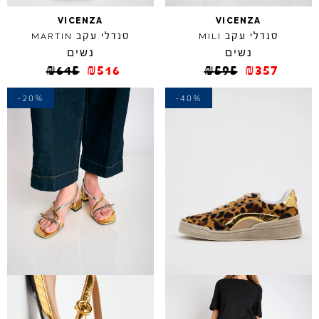
VICENZA
VICENZA
סנדלי עקב
סנדלי עקב
MARTIN
MILI
נשים
נשים
₪
645
₪
516
₪
595
₪
357
-20%
-40%