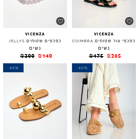
VICENZA
VICENZA
כפכפי עור שטוחים
כפכפים שטוחים
JELLYS
COIMBRA
נשים
נשים
₪
200
₪
140
₪
475
₪
285
-40%
-40%