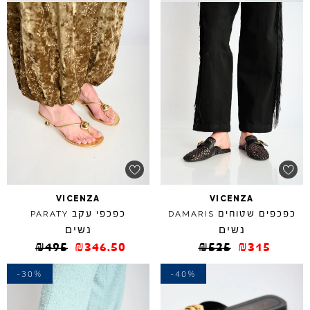
VICENZA
VICENZA
כפכפים שטוחים
כפכפי עקב
PARATY
DAMARIS
נשים
נשים
₪
495
₪
346.50
₪
525
₪
315
-30%
-40%