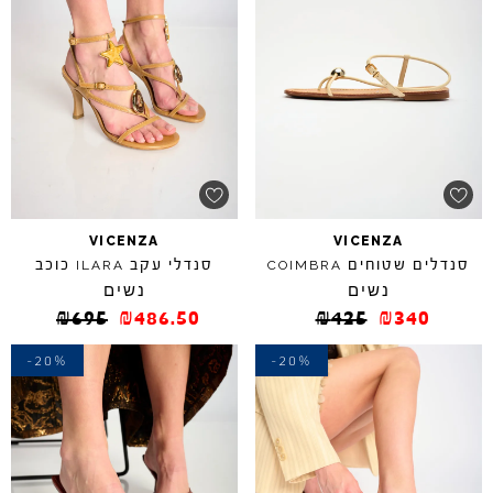
VICENZA
VICENZA
סנדלים שטוחים
סנדלי עקב
כוכב
ILARA
COIMBRA
נשים
נשים
₪
695
₪
486.50
₪
425
₪
340
-20%
-20%