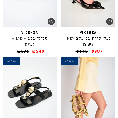
VICENZA
VICENZA
נעלי סירה עם עקב
סנדלי עקב
ANADIA
INDY
נשים
נשים
₪
675
₪
540
₪
645
₪
387
-40%
-30%