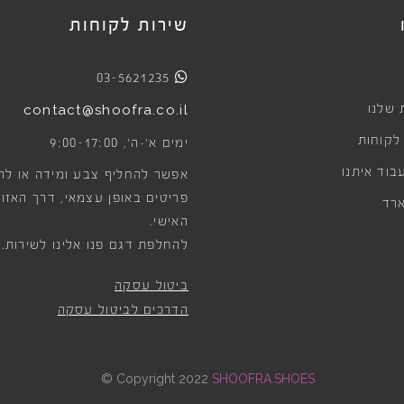
שירות לקוחות
03-5621235
 שלנו
contact@shoofra.co.il
 לקוחות
9:00-17:00
ימים א׳-ה׳,
בוד איתנו
אפשר להחליף צבע ומידה או לה
פריטים באופן עצמאי, דרך האזור
רד
האישי.
להחלפת דגם פנו אלינו לשירות.
ביטול עסקה
הדרכים לביטול עסקה
©
Copyright 2022
SHOOFRA.SHOES