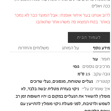
ככה ויאליס.
לרוב אנחנו בעד איחור אופנתי, אבל המוצר כבר לא נמכר
באתר. בטח תמצאו פה משהו אחר שתאהבו:
לעמוד הבית
מידע נוסף
על המותג
משלוחים והחזרות
חומר:
עור
מרכיבים נוספים:
גומי
גובה עקב:
2.5 ס"מ
קטגוריה:
נעליים שטוחות
,
מגפונים
,
נעלי שרוכים
איך שומרים עליי:
ניקוי בעזרת מטלית יבשה בלבד, לא
מומלץ להשאיר את הנעליים במקום בו יהיו חשופות זמן רב
לשמש ולרטיבות, לפני פעולת ניקוי מומלץ להתייעץ עם
שירות הלקוחות