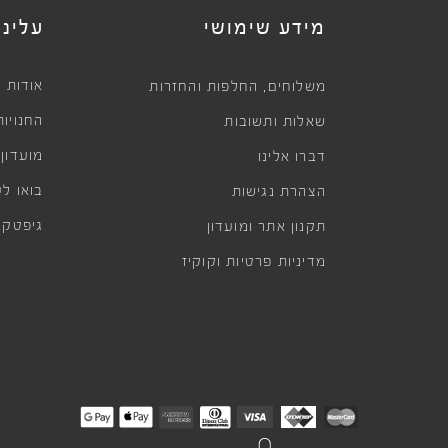
מידע שימושי
עלינו
,
אודות
משלוחים
החלפות והחזרות
החנויות
שאלות ותשובות
מועדון
דברו אלינו
בואו לע
הצהרת נגישות
גיפטקא
תקנון אתר ומועדון
מדיניות פרטיות וקוקיז