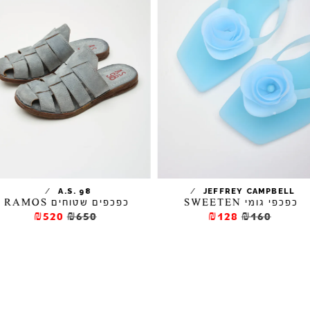
/
/
A.S. 98
JEFFREY CAMPBELL
כפכפי גומי SWEETEN
כפכפים שטוחים RAMOS
₪520
₪650
₪128
₪160