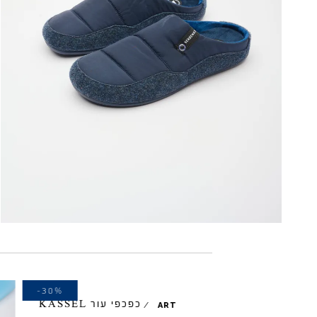
-30%
-40%
כפכפי עור KASSEL
/
ART