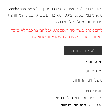
מגפוני גומי לק לנשים GAUDI בסגנון צ'לסי של Verbenas.
מגפוני גומי בסגנון צ'לסי, מאובזרים בברק ובסוליה מחורצת
עם אחיזה מעולה על האדמה.
לרוב אנחנו בעד איחור אופנתי, אבל המוצר כבר לא נמכר
באתר. בטח תמצאו פה משהו אחר שתאהבו:
לעמוד המותג
מידע נוסף
על המותג
משלוחים והחזרות
חומר:
גומי
מרכיבים נוספים:
סוליית גומי
קטגוריה:
מגפונים
,
מגפיים