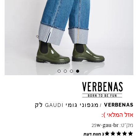
מגפוני גומי
לק
VERBENAS
GAUDI
/
אזל המלאי ):
מק"ט:
25w-gau-br
3 חוות דעת