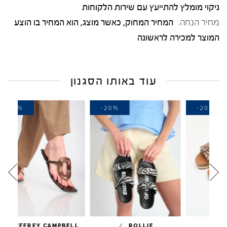
ניקוי מומלץ להתייעץ עם שירות הלקוחות
מחיר הנחה:
המחיר המחוק, כאשר מוצג, הוא המחיר בו הוצע
המוצר למכירה לראשונה
עוד באותו הסגנון
-30%
-20%
-
/
/
JEFFREY CAMPBELL
ROLLIE