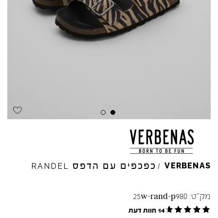
Skip to product reviews
Skip to product reviews
כפכפים עם הדפס
VERBENAS
RANDEL
/
מק"ט:
25w-rand-p980
14 חוות דעת