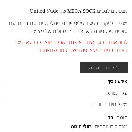
מגפונים לנשים MEGA SOCK של United Nude.
מגפוני לייקרה בסגנון סליפ און. מינימליסטים ועתידניים, עם
סוליית פלטפורמה שיוצאת מהגבולות של עצמה.
לרוב אנחנו בעד איחור אופנתי, אבל המוצר כבר לא נמכר
באתר. בטח תמצאו פה משהו אחר שתאהבו:
לעמוד המותג
מידע נוסף
על המותג
משלוחים והחזרות
חומר:
בד
מרכיבים נוספים:
סוליית גומי