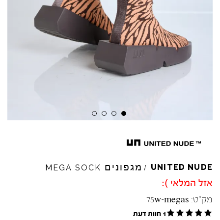
מגפונים
UNITED
NUDE
MEGA
SOCK
/
אזל המלאי ):
מק"ט:
75w-megas
1 חוות דעת