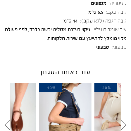
קטגוריה:
מגפונים
גובה עקב:
6.5 ס"מ
גובה הגפה (ללא עקב):
14 ס"מ
איך שומרים עליי:
ניקוי בעזרת מטלית יבשה בלבד, לפני פעולת
ניקוי מומלץ להתייעץ עם שירות הלקוחות
טבעוני:
טבעוני
עוד באותו הסגנון
-20%
-10%
-2