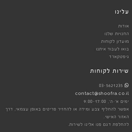
עלינו
אודות
החנויות שלנו
מועדון לקוחות
בואו לעבוד איתנו
גיפטקארד
שירות לקוחות
03-5621235
contact@shoofra.co.il
9:00-17:00
ימים א׳-ה׳,
אפשר להחליף צבע ומידה או להחזיר פריטים באופן עצמאי, דרך
האזור האישי.
להחלפת דגם פנו אלינו לשירות.