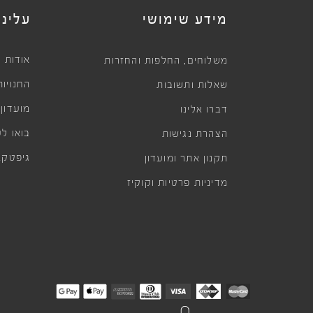
מידע שימושי
עלינו
,
אודות
משלוחים
החלפות והחזרות
החנויות
שאלות ותשובות
מועדון
דברו אלינו
בואו לע
הצהרת נגישות
גיפטקא
תקנון אתר ומועדון
מדיניות פרטיות וקוקיז