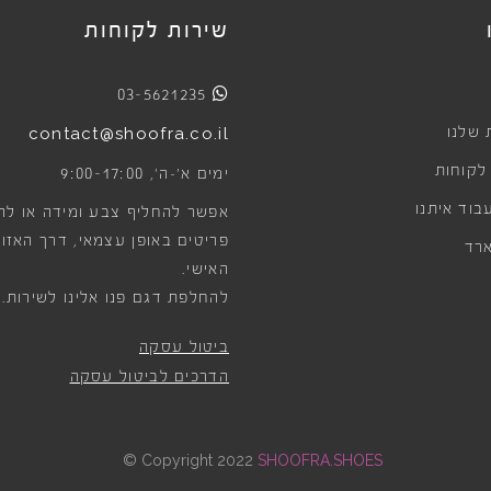
שירות לקוחות
03-5621235
 שלנו
contact@shoofra.co.il
 לקוחות
9:00-17:00
ימים א׳-ה׳,
בוד איתנו
אפשר להחליף צבע ומידה או לה
פריטים באופן עצמאי, דרך האזור
רד
האישי.
להחלפת דגם פנו אלינו לשירות.
ביטול עסקה
הדרכים לביטול עסקה
©
Copyright 2022
SHOOFRA.SHOES