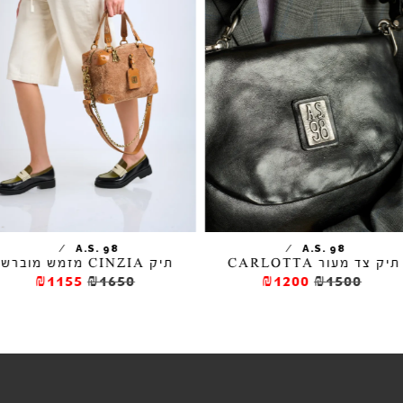
/
/
A.S. 98
A.S. 98
תיק צד מעור CARLOTTA
תיק CINZIA מזמש מוברש
₪1155
₪1650
₪1200
₪1500