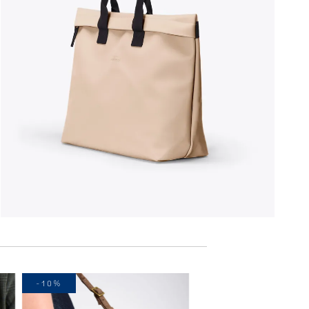
-10%
-10%