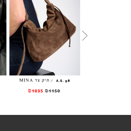
תיק צד MINA
תיק צד MINA
/
/
A.S. 98
₪1035
₪1150
₪1035
₪11