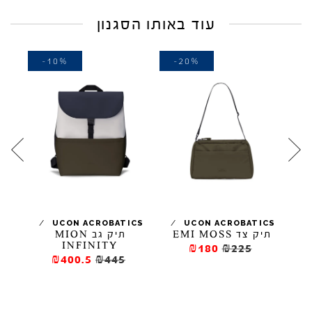
עוד באותו הסגנון
-10%
-20%
-
/
/
/
CS
UCON ACROBATICS
UCON ACROBATICS
תיק צד EMI MOSS
תיק גב MION
תיק 
INFINITY
₪180
₪225
₪400.5
₪445