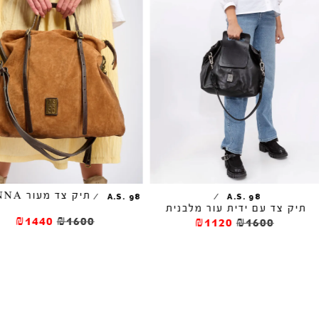
תיק צד מעור CIANNA
/
/
A.S. 98
A.S. 98
יק צד עם ידית עור מלבנית
₪1440
₪1600
₪1120
₪1600