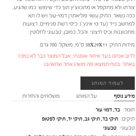
צורתו ולא מתקפל או מתכווצ'ץ תוך כדי שימוש. כמו שהגיע,
ככה נשאר. התיק עשוי פוליאתרן דמוי-עור ויש לו תא
למחשב נייד (עד 13 אינץ'), כיסי רשת פנימיים, רצועות
מתכווננות וכיס חיצוני. והכל, כמובן, טבעוני לחלוטין.
מידות התיק: 38X29X11 ס"מ, משקל: 700 גרם.
לרוב אנחנו בעד איחור אופנתי, אבל המוצר כבר לא נמכר
באתר. בטח תמצאו פה משהו אחר שתאהבו:
לעמוד המותג
מידע נוסף
על המותג
משלוחים והחזרות
חומר:
בד
,
דמוי עור
תיקים:
תיקי בד, תיקי גב, תיקי יד, תיקי לפטופ
טבעוני:
טבעוני