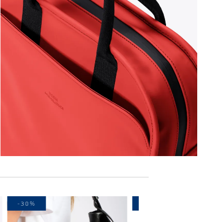
-30%
-30%