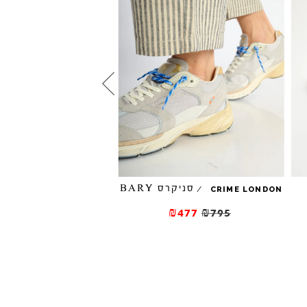
סניקרס BARY
סניקרס IE
/
/
CRIME LONDON
CRIME LONDON
₪447
₪745
₪477
₪795