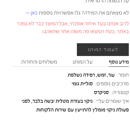
על הנשמה הרטרואית.
לא מצאתם את המידה? גלו אפשרויות נוספות
כאן >>
לרוב אנחנו בעד איחור אופנתי, אבל המוצר כבר לא נמכר
באתר. בטח תמצאו פה משהו אחר שתאהבו:
לעמוד המותג
מידע נוסף
על המותג
משלוחים והחזרות
חומר:
עור
,
זמש
,
רפידה נשלפת
מרכיבים נוספים:
סוליית גומי
קטגוריה:
סניקרס
איך שומרים עליי:
ניקוי בעזרת מטלית יבשה בלבד, לפני
פעולת ניקוי מומלץ להתייעץ עם שירות הלקוחות