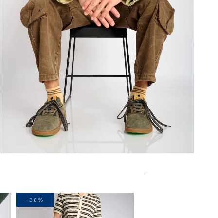
-30%
-30%