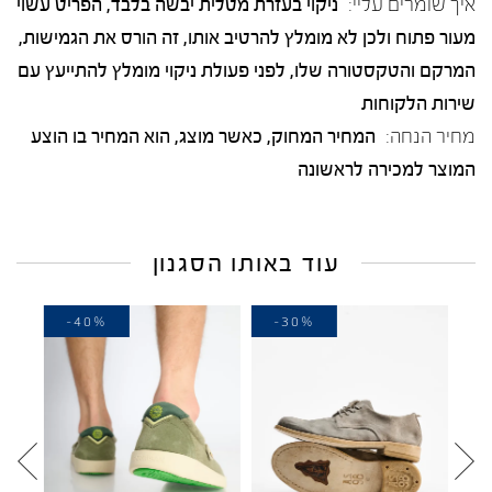
איך שומרים עליי:
ניקוי בעזרת מטלית יבשה בלבד, הפריט עשוי
מעור פתוח ולכן לא מומלץ להרטיב אותו, זה הורס את הגמישות,
המרקם והטקסטורה שלו, לפני פעולת ניקוי מומלץ להתייעץ עם
שירות הלקוחות
מחיר הנחה:
המחיר המחוק, כאשר מוצג, הוא המחיר בו הוצע
המוצר למכירה לראשונה
עוד באותו הסגנון
-40%
-30%
-