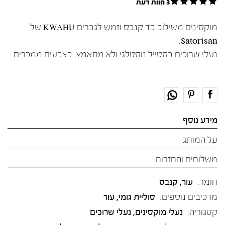
3 חוות דעת
מוקסינים משילוב בד קנבס וזמש לגברים KWAHU של
Satorisan.
נעלי שרוכים בסטייל נוסטלגי ולא מתאמץ, בצבעים ממכרים.
מידע נוסף
על המותג
משלוחים והחזרות
חומר:
עור
,
קנבס
מרכיבים נוספים:
סוליית גומי, עור
קטגוריה:
נעלי מוקסינים
,
נעלי שרוכים