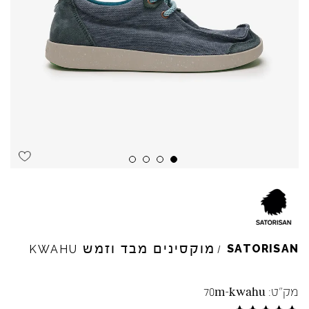
Skip to product reviews
Skip to product reviews
Skip to product reviews
Skip to product reviews
מוקסינים מבד וזמש
SATORISAN
KWAHU
/
מק"ט:
70m-kwahu