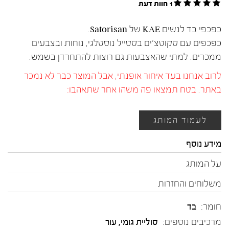
1 חוות דעת
כפכפי בד לנשים KAE של Satorisan.
כפכפים עם סקוטצ׳ים בסטייל נוסטלגי, נוחות ובצבעים
ממכרים. למתי שהאצבעות גם רוצות להתחרדן בשמש.
לרוב אנחנו בעד איחור אופנתי, אבל המוצר כבר לא נמכר
באתר. בטח תמצאו פה משהו אחר שתאהבו:
לעמוד המותג
מידע נוסף
על המותג
משלוחים והחזרות
חומר:
בד
מרכיבים נוספים:
סוליית גומי, עור