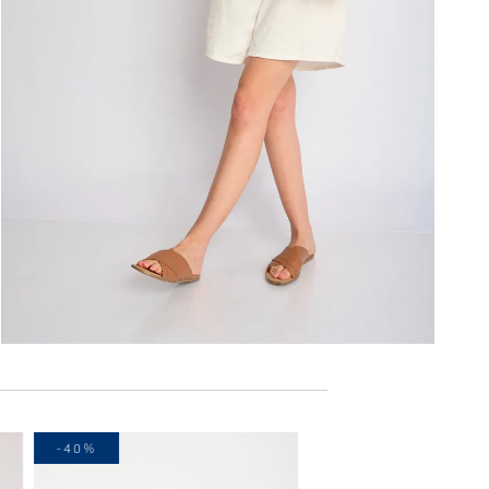
-40%
-40%