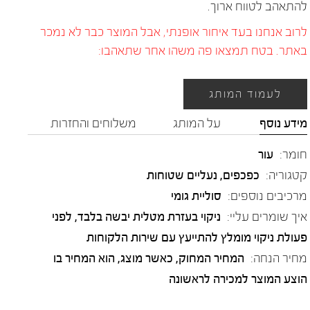
להתאהב לטווח ארוך.
לרוב אנחנו בעד איחור אופנתי, אבל המוצר כבר לא נמכר
באתר. בטח תמצאו פה משהו אחר שתאהבו:
לעמוד המותג
מידע נוסף
על המותג
משלוחים והחזרות
חומר:
עור
קטגוריה:
כפכפים
,
נעליים שטוחות
מרכיבים נוספים:
סוליית גומי
איך שומרים עליי:
ניקוי בעזרת מטלית יבשה בלבד, לפני
פעולת ניקוי מומלץ להתייעץ עם שירות הלקוחות
מחיר הנחה:
המחיר המחוק, כאשר מוצג, הוא המחיר בו
הוצע המוצר למכירה לראשונה