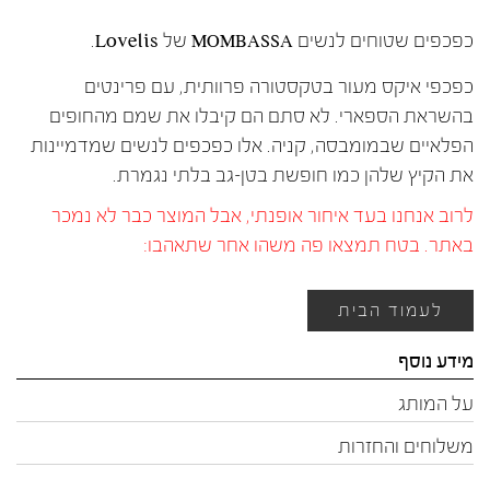
כפכפים שטוחים לנשים MOMBASSA של Lovelis.
כפכפי איקס מעור בטקסטורה פרוותית, עם פרינטים
בהשראת הספארי. לא סתם הם קיבלו את שמם מהחופים
הפלאיים שבמומבסה, קניה. אלו כפכפים לנשים שמדמיינות
את הקיץ שלהן כמו חופשת בטן-גב בלתי נגמרת.
לרוב אנחנו בעד איחור אופנתי, אבל המוצר כבר לא נמכר
באתר. בטח תמצאו פה משהו אחר שתאהבו:
לעמוד הבית
מידע נוסף
על המותג
משלוחים והחזרות