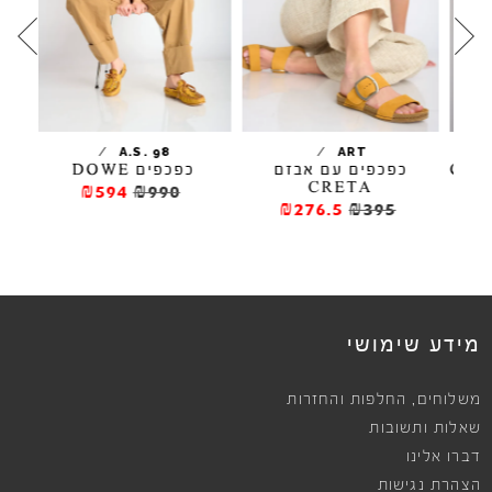
/
/
TA
A.S. 98
ART
כפכפים עם אבזם
כפכפים DOWE
CRETA
₪594
₪990
₪276.5
₪395
מידע שימושי
,
משלוחים
החלפות והחזרות
שאלות ותשובות
דברו אלינו
הצהרת נגישות