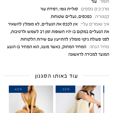
חומר:
עור
מרכיבים נוספים:
סוליית גומי, רפידת עור
קטגוריה:
כפכפים
,
נעליים שטוחות
איך שומרים עליי:
אין לכבס את הנעליים, לא מומלץ להשאיר
את הנעליים במקום בו יהיו חשופות זמן רב לשמש ולרטיבות,
לפני פעולת ניקוי מומלץ להתייעץ עם שירות הלקוחות
מחיר הנחה:
המחיר המחוק, כאשר מוצג, הוא המחיר בו הוצע
המוצר למכירה לראשונה
עוד באותו הסגנון
-40%
-30%
-