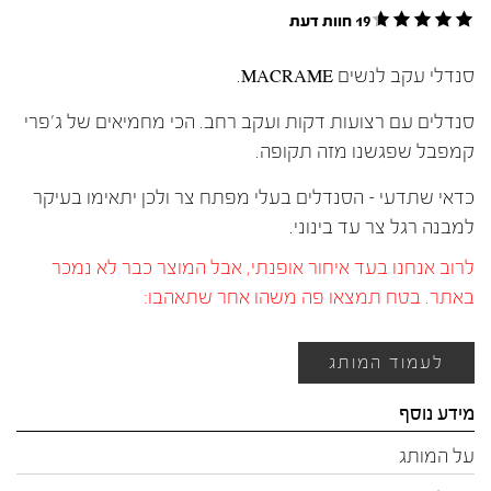
19 חוות דעת
סנדלי עקב לנשים MACRAME.
סנדלים עם רצועות דקות ועקב רחב. הכי מחמיאים של ג'פרי
קמפבל שפגשנו מזה תקופה.
כדאי שתדעי – הסנדלים בעלי מפתח צר ולכן יתאימו בעיקר
למבנה רגל צר עד בינוני.
לרוב אנחנו בעד איחור אופנתי, אבל המוצר כבר לא נמכר
באתר. בטח תמצאו פה משהו אחר שתאהבו:
לעמוד המותג
מידע נוסף
על המותג