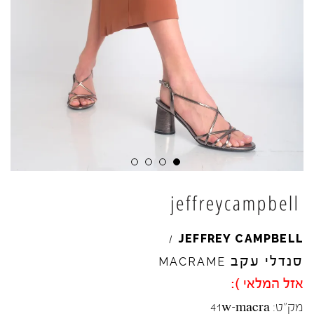
JEFFREY
CAMPBELL
/
סנדלי עקב
MACRAME
אזל המלאי ):
מק"ט:
41w-macra