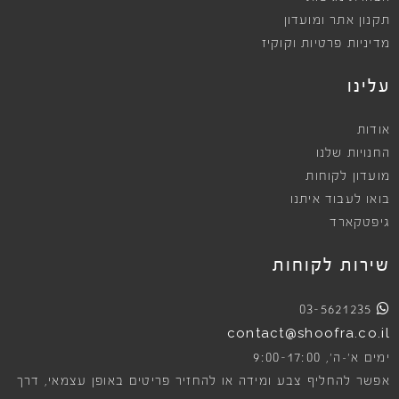
תקנון אתר ומועדון
מדיניות פרטיות וקוקיז
עלינו
אודות
החנויות שלנו
מועדון לקוחות
בואו לעבוד איתנו
גיפטקארד
שירות לקוחות
03-5621235
contact@shoofra.co.il
9:00-17:00
ימים א׳-ה׳,
אפשר להחליף צבע ומידה או להחזיר פריטים באופן עצמאי, דרך