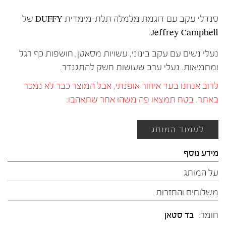
סנדלי עקב עם דוגמת מלמלה תלת-מימדית DUFFY של
Jeffrey Campbell.
נעלי נשים עם עקב בינוני, עשויות מסאטן, חושפות כף רגל
ומחמיאות. נעלי ערב שעושות חשק להתגנדר.
לרוב אנחנו בעד איחור אופנתי, אבל המוצר כבר לא נמכר
באתר. בטח תמצאו פה משהו אחר שתאהבו:
לעמוד המותג
מידע נוסף
על המותג
משלוחים והחזרות
חומר:
בד סטאן