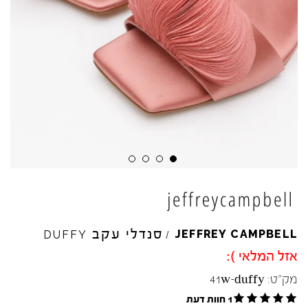
סנדלי עקב
JEFFREY
CAMPBELL
DUFFY
/
אזל המלאי ):
מק"ט:
41w-duffy
1 חוות דעת