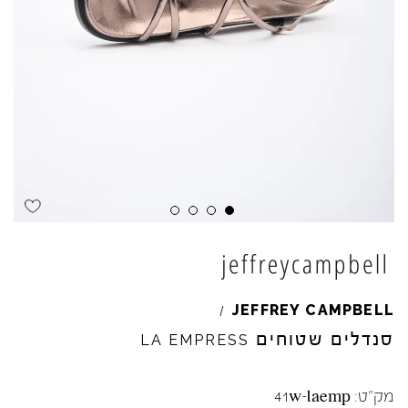
Skip to product reviews
Skip to product reviews
Skip to product reviews
Skip to product reviews
JEFFREY
CAMPBELL
/
סנדלים שטוחים
LA
EMPRESS
מק"ט:
41w-laemp