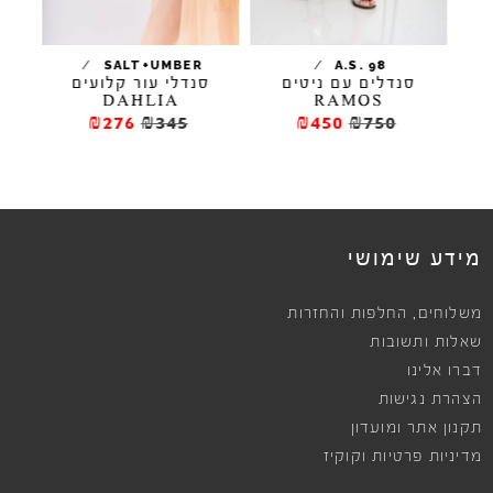
/
/
SALT+UMBER
A.S. 98
סנדלים עם ניטים
סנדלי עור קלועים
סנ
DAHLIA
RAMOS
₪276
₪345
₪450
₪750
מידע שימושי
,
משלוחים
החלפות והחזרות
שאלות ותשובות
דברו אלינו
הצהרת נגישות
תקנון אתר ומועדון
מדיניות פרטיות וקוקיז