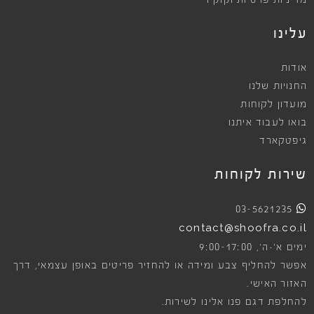
מדיניות פרטיות וקוקיז
עלינו
אודות
החנויות שלנו
מועדון לקוחות
בואו לעבוד איתנו
גיפטקארד
שירות לקוחות
03-5621235
contact@shoofra.co.il
9:00-17:00
ימים א׳-ה׳,
אפשר להחליף צבע ומידה או להחזיר פריטים באופן עצמאי, דרך
האזור האישי.
להחלפת דגם פנו אלינו לשירות.