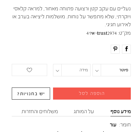
נעליים עם עקב קטן ורצועה פתוחה מאחור, למראה קלאסי
ויוקרתי, שלא מתפשר על נוחות. מושלמות ליציאה בערב או
לאירוע חגיגי.
מק"ט:
41w-trust2974
פיוטר
מידה
הוספה לסל
יש בחנויות?
מידע נוסף
על המותג
משלוחים והחזרות
חומר:
עור