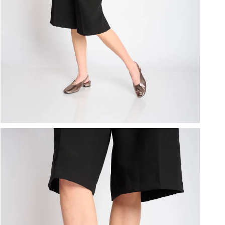
ברפוט
נעלי טיולים
גרביים
נעליים טבעוניות
גרביים
לכל המותגים שלנו
תיקי גב ולפטופ