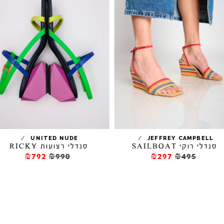
/
/
UNITED NUDE
JEFFREY CAMPBELL
סנדלי רוקי SAILBOAT
סנדלי רצועות RICKY
₪792
₪990
₪297
₪495