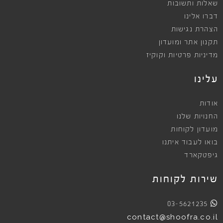
שאלות ותשובות
דברו אלינו
הצהרת נגישות
תקנון אתר ומועדון
מדיניות פרטיות וקוקיז
עלינו
אודות
החנויות שלנו
מועדון לקוחות
בואו לעבוד איתנו
גיפטקארד
שירות לקוחות
03-5621235
contact@shoofra.co.il