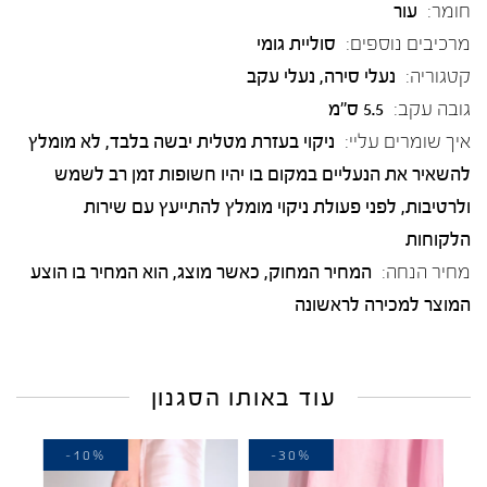
חומר:
עור
מרכיבים נוספים:
סוליית גומי
קטגוריה:
נעלי סירה
,
נעלי עקב
גובה עקב:
5.5 ס"מ
איך שומרים עליי:
ניקוי בעזרת מטלית יבשה בלבד, לא מומלץ
להשאיר את הנעליים במקום בו יהיו חשופות זמן רב לשמש
ולרטיבות, לפני פעולת ניקוי מומלץ להתייעץ עם שירות
הלקוחות
מחיר הנחה:
המחיר המחוק, כאשר מוצג, הוא המחיר בו הוצע
המוצר למכירה לראשונה
עוד באותו הסגנון
-10%
-30%
-