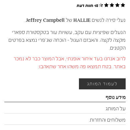
18 חוות דעת
נעלי סירה לנשים HALLIE של Jeffrey Campbell.
הנעלים שפיציות עם עקב, עשויות עור בטקסטורת ספארי
מקצה לקצה. והאבזם העגול – הוכחה שג'פרי נמצא בפרטים
הקטנים.
לרוב אנחנו בעד איחור אופנתי, אבל המוצר כבר לא נמכר
באתר. בטח תמצאו פה משהו אחר שתאהבו:
לעמוד המותג
מידע נוסף
על המותג
משלוחים והחזרות