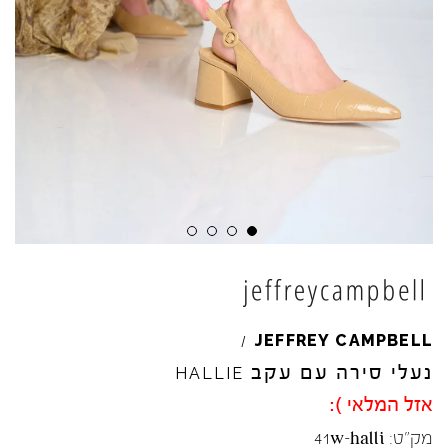
JEFFREY
CAMPBELL
/
נעלי סירה עם עקב
HALLIE
אזל המלאי ):
מק"ט:
41w-halli