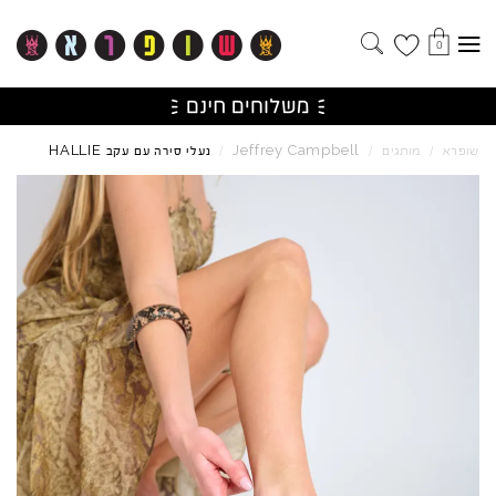
0
HALLIE
Jeffrey
Campbell
שופרא
/
מותגים
/
/
נעלי סירה עם עקב