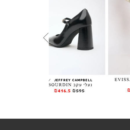
/
EFFREY CAMPBELL
JEFFREY CAMPBELL
נעלי עקב BOURDIN
נעלי סירה 
LEOPARD
₪416.5
₪595
₪297
₪495