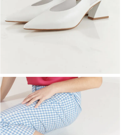
ברפוט
נעליים טבעוניות
גרביים
נעלי ברפוט
גרביים
לכל המותגים שלנו
תיקי גב ולפטופ