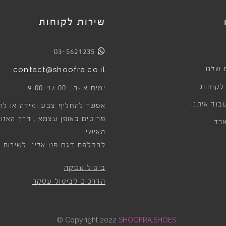
שירות לקוחות
03-5621235
 שלנו
contact@shoofra.co.il
 לקוחות
9:00-17:00
ימים א׳-ה׳,
בוד איתנו
אפשר להחליף צבע ומידה או לה
פריטים באופן עצמאי, דרך האזור
רד
האישי.
להחלפת דגם פנו אלינו לשירות.
ביטול עסקה
הדרכים לביטול עסקה
©
Copyright 2022
SHOOFRA.SHOES