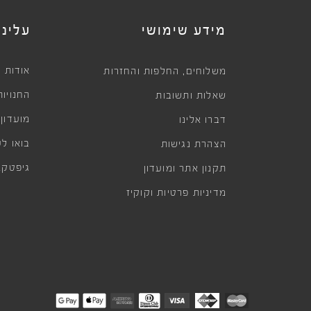
מידע שימושי
עלינו
,
אודות
משלוחים
החלפות והחזרות
החנויות
שאלות ותשובות
מועדון
דברו אלינו
בואו לע
הצהרת נגישות
גיפטקא
תקנון אתר ומועדון
מדיניות פרטיות וקוקיז