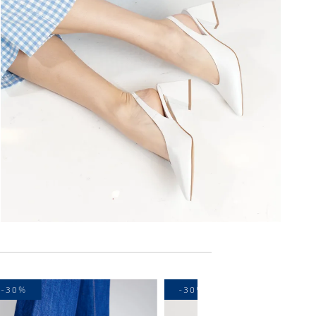
-30%
-30%