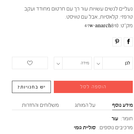
נעליים לנשים עשויות עור רך עם חרטום מחודד ועקב
טרפזי. קלאסיות, אבל עם טוויסט.
מק"ט:
41w-anarch810
לבן
מידה
הוספה לסל
יש בחנויות?
מידע נוסף
על המותג
משלוחים והחזרות
חומר:
עור
מרכיבים נוספים:
סוליית גומי