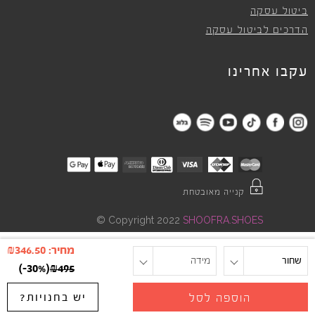
ביטול עסקה
הדרכים לביטול עסקה
עקבו אחרינו
קנייה מאובטחת
©
Copyright 2022
SHOOFRA.SHOES
מחיר:
346.50
₪
שחור
מידה
)
-30%
(
₪
495
יש בחנויות?
הוספה לסל