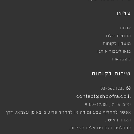
עלינו
אודות
החנויות שלנו
מועדון לקוחות
בואו לעבוד איתנו
גיפטקארד
שירות לקוחות
03-5621235
contact@shoofra.co.il
9:00-17:00
ימים א׳-ה׳,
אפשר להחליף צבע ומידה או להחזיר פריטים באופן עצמאי, דרך
האזור האישי.
להחלפת דגם פנו אלינו לשירות.