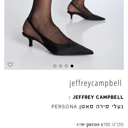
JEFFREY
CAMPBELL
/
נעלי סירה סאטן
PERSONA
מק"ט:
41w-perso-s700