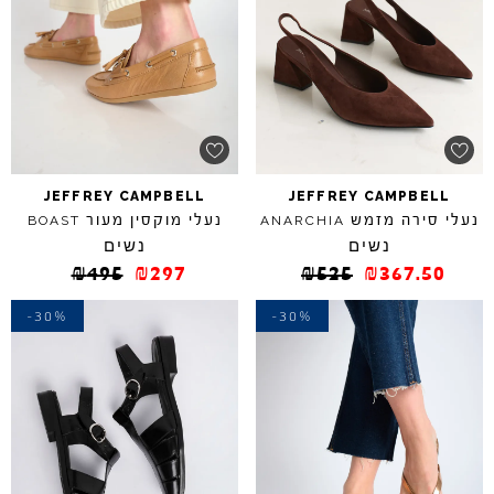
JEFFREY
CAMPBELL
JEFFREY
CAMPBELL
נעלי סירה מזמש
נעלי מוקסין מעור
BOAST
ANARCHIA
נשים
נשים
₪
495
₪
297
₪
525
₪
367.50
-30%
-30%