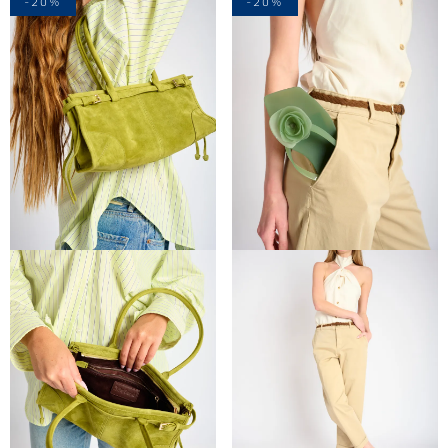
-20%
-20%