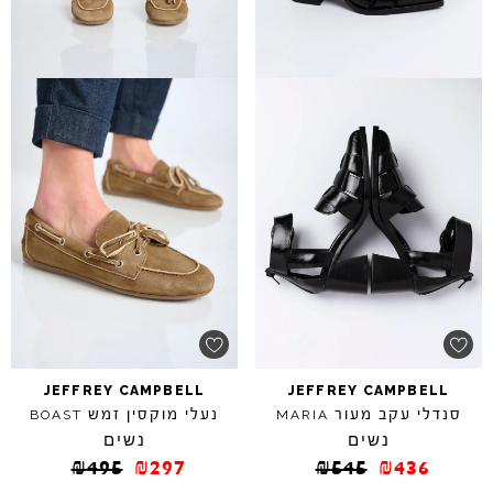
JEFFREY
CAMPBELL
JEFFREY
CAMPBELL
סנדלי עקב מעור
נעלי מוקסין זמש
BOAST
MARIA
נשים
נשים
₪
495
₪
297
₪
545
₪
436