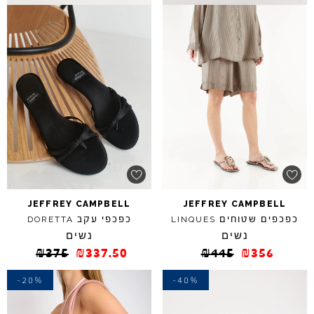
JEFFREY
CAMPBELL
JEFFREY
CAMPBELL
כפכפים שטוחים
כפכפי עקב
DORETTA
LINQUES
נשים
נשים
₪
375
₪
337.50
₪
445
₪
356
-20%
-40%