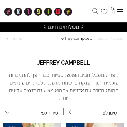
0
campbell
jeffrey
276 פריטים
שופרא
/
מותגים
/
-
JEFFREY
CAMPBELL
ג'פרי קמפבל, חביב הפאשניסטיות, כבר הפך להתמכרות
עולמית, תוך הענקת פרשנות מרעננת לטרנדים עונתיים.
המותג מזוהה עם אדג'יות אך הוא מציע גם דגמים עדינים
יותר.
סינון לפי
סידור לפי