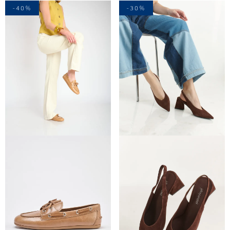
-40%
-30%