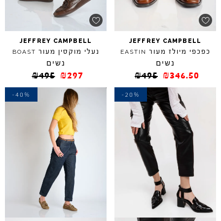
JEFFREY
CAMPBELL
JEFFREY
CAMPBELL
כפכפי מיולז מעור
נעלי מוקסין מעור
BOAST
EASTIN
נשים
נשים
₪
495
₪
297
₪
495
₪
346.50
-40%
-20%